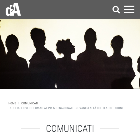
HOME
COMUNICATI
GLIALLIEVI DIPLOMATI AL PREMIO NAZIONALE GIOVANI REALTÀ DEL TEATRO – UDINE
COMUNICATI