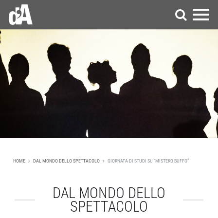
HOME
DAL MONDO DELLO SPETTACOLO
GIORNATA DI STUDI SU “MISTERO BUFFO”
DAL MONDO DELLO
SPETTACOLO