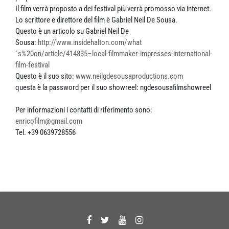
Il film verrà proposto a dei festival più verrà promosso via internet.
Lo scrittore e direttore del film è Gabriel Neil De Sousa.
Questo è un articolo su Gabriel Neil De
Sousa:
http://www.insidehalton.com/what
´s%20on/article/414835–local-filmmaker-impresses-international-
film-festival
Questo è il suo sito:
www.neilgdesousaproductions.com
questa è la password per il suo showreel: ngdesousafilmshowreel
Per informazioni i contatti di riferimento sono:
enricofilm@gmail.com
Tel. +39 0639728556