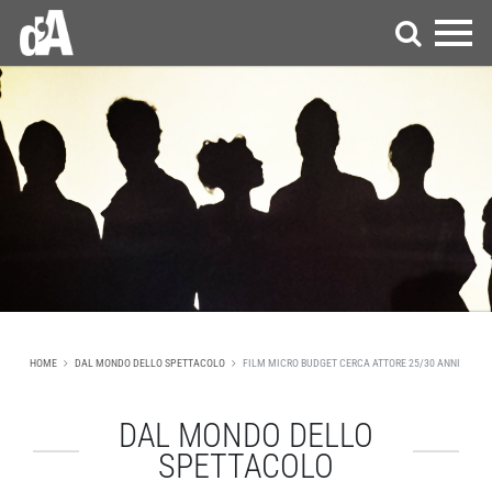
HOME
DAL MONDO DELLO SPETTACOLO
FILM MICRO BUDGET CERCA ATTORE 25/30 ANNI
DAL MONDO DELLO
SPETTACOLO