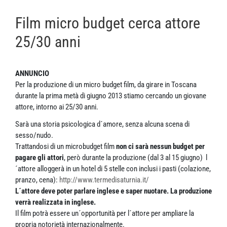
Film micro budget cerca attore
25/30 anni
ANNUNCIO
Per la produzione di un micro budget film, da girare in Toscana
durante la prima metà di giugno 2013 stiamo cercando un giovane
attore, intorno ai 25/30 anni.
Sarà una storia psicologica d´amore, senza alcuna scena di
sesso/nudo.
Trattandosi di un microbudget film
non ci sarà nessun budget per
pagare gli attori
, però durante la produzione (dal 3 al 15 giugno) l
´attore alloggerà in un hotel di 5 stelle con inclusi i pasti (colazione,
pranzo, cena):
http://www.termedisaturnia.it/
L´attore deve poter parlare inglese e saper nuotare. La produzione
verrà realizzata in inglese.
Il film potrà essere un´opportunità per l´attore per ampliare la
propria notorietà internazionalmente.