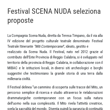
Festival SCENA NUDA seleziona
proposte
La Compagnia Scena Nuda, diretta da Teresa Timpano, da il via alla
IV edizione de
l progetto culturale teatrale denominato Festival
Teatrale Itinerante
“Miti Contemporanei
”,
ideato, gestito e
realizzato da Scena Nuda. Il Festival,
nato nel 2012 grazie al
contributo dell’Ente Provincia di Reggio Calabria, si è sviluppato nel
territorio della provincia di Reggio Calabria, in collaborazione con il
MIBAC e le istituzioni locali, in diversi siti archeologici e borghi
suggestivi che testimoniano la grande storia di una terra dalla
millenaria civiltà.
Il Festival delinea “un cammino di scoperta sulle tracce del Mito, un
percorso semplice di ricerca e studio attraverso le rielaborazioni
drammaturgiche contemporanee con un focus sulla natura
dell’uomo nella sua complessità. Il Mito rivela l’attività creatrice,
svela la sacralità del mondo. Diventa quindi la garanzia di continuità