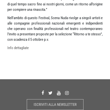
di quel tempo sacro fino ai nostri giorni, come un ritorno all’origine
per compiere una rinascita.”
Nell’ambito di questo Festival, Scena Nuda rivolge a singoli artisti e
alle compagnie professionali nazionali emergenti e indipendenti
che operano con finalità professionali nel teatro contemporaneo
l’invito a presentare proposte per la selezione “Ritorno a te stesso”,
con scadenza il 5 ottobre p.v.
Info dettagliate
ISCRIVITI ALLA NEWSLETTER