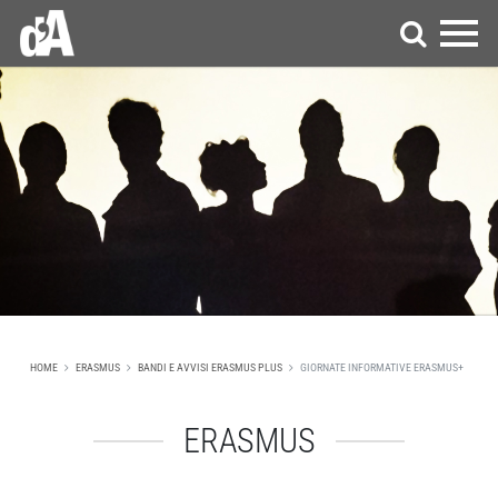
HOME
ERASMUS
BANDI E AVVISI ERASMUS PLUS
GIORNATE INFORMATIVE ERASMUS+
ERASMUS