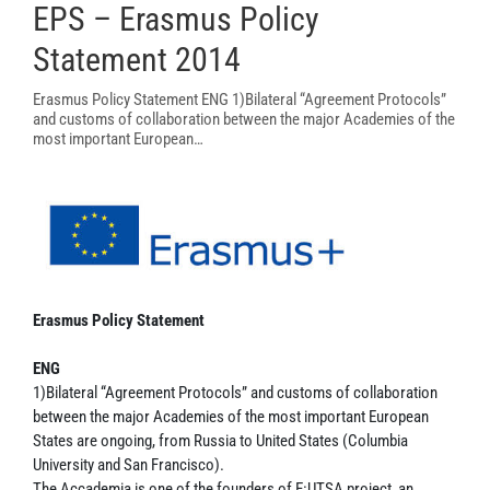
EPS – Erasmus Policy
Statement 2014
Erasmus Policy Statement ENG 1)Bilateral “Agreement Protocols”
and customs of collaboration between the major Academies of the
most important European…
Erasmus Policy Statement
ENG
1)Bilateral “Agreement Protocols” and customs of collaboration
between the major Academies of the most important European
States are ongoing, from Russia to United States (Columbia
University and San Francisco).
The Accademia is one of the founders of E:UTSA project, an