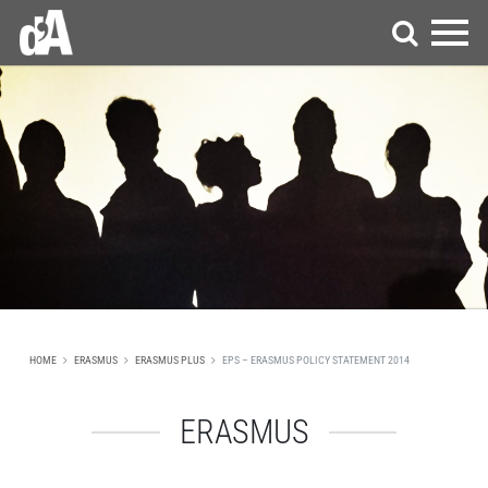
HOME
ERASMUS
ERASMUS PLUS
EPS – ERASMUS POLICY STATEMENT 2014
ERASMUS