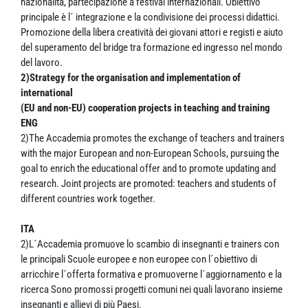
nazionalità, partecipazione a festival internazionali. Obiettivo
principale è l´ integrazione e la condivisione dei processi didattici.
Promozione della libera creatività dei giovani attori e registi e aiuto
del superamento del bridge tra formazione ed ingresso nel mondo
del lavoro.
2)Strategy for the organisation and implementation of
international
(EU and non-EU) cooperation projects in teaching and training
ENG
2)The Accademia promotes the exchange of teachers and trainers
with the major European and non-European Schools, pursuing the
goal to enrich the educational offer and to promote updating and
research. Joint projects are promoted: teachers and students of
different countries work together.
ITA
2)L´Accademia promuove lo scambio di insegnanti e trainers con
le principali Scuole europee e non europee con l´obiettivo di
arricchire l´offerta formativa e promuoverne l´aggiornamento e la
ricerca Sono promossi progetti comuni nei quali lavorano insieme
insegnanti e allievi di più Paesi.