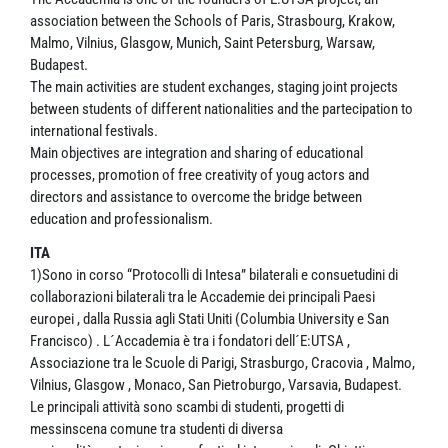
association between the Schools of Paris, Strasbourg, Krakow,
Malmo, Vilnius, Glasgow, Munich, Saint Petersburg, Warsaw,
Budapest.
The main activities are student exchanges, staging joint projects
between students of different nationalities and the partecipation to
international festivals.
Main objectives are integration and sharing of educational
processes, promotion of free creativity of youg actors and
directors and assistance to overcome the bridge between
education and professionalism.
ITA
1)Sono in corso “Protocolli di Intesa” bilaterali e consuetudini di
collaborazioni bilaterali tra le Accademie dei principali Paesi
europei , dalla Russia agli Stati Uniti (Columbia University e San
Francisco) . L´Accademia è tra i fondatori dell´E:UTSA ,
Associazione tra le Scuole di Parigi, Strasburgo, Cracovia , Malmo,
Vilnius, Glasgow , Monaco, San Pietroburgo, Varsavia, Budapest.
Le principali attività sono scambi di studenti, progetti di
messinscena comune tra studenti di diversa