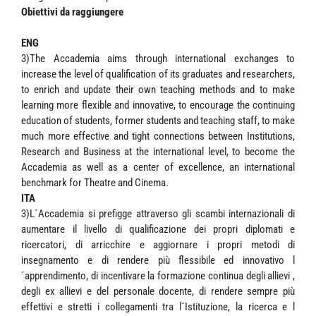
Obiettivi da raggiungere
ENG
3)The Accademia aims through international exchanges to
increase the level of qualification of its graduates and researchers,
to enrich and update their own teaching methods and to make
learning more flexible and innovative, to encourage the continuing
education of students, former students and teaching staff, to make
much more effective and tight connections between Institutions,
Research and Business at the international level, to become the
Accademia as well as a center of excellence, an international
benchmark for Theatre and Cinema.
ITA
3)L´Accademia si prefigge attraverso gli scambi internazionali di
aumentare il livello di qualificazione dei propri diplomati e
ricercatori, di arricchire e aggiornare i propri metodi di
insegnamento e di rendere più flessibile ed innovativo l
´apprendimento, di incentivare la formazione continua degli allievi ,
degli ex allievi e del personale docente, di rendere sempre più
effettivi e stretti i collegamenti tra l´Istituzione, la ricerca e l