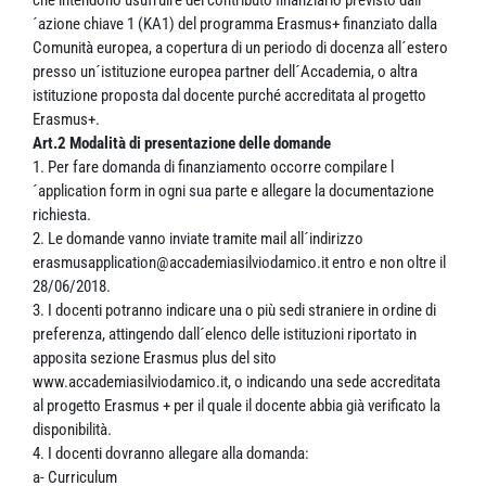
´azione chiave 1 (KA1) del programma Erasmus+ finanziato dalla
Comunità europea, a copertura di un periodo di docenza all´estero
presso un´istituzione europea partner dell´Accademia, o altra
istituzione proposta dal docente purché accreditata al progetto
Erasmus+.
Art.2 Modalità di presentazione delle domande
1. Per fare domanda di finanziamento occorre compilare l
´application form in ogni sua parte e allegare la documentazione
richiesta.
2. Le domande vanno inviate tramite mail all´indirizzo
erasmusapplication@accademiasilviodamico.it entro e non oltre il
28/06/2018.
3. I docenti potranno indicare una o più sedi straniere in ordine di
preferenza, attingendo dall´elenco delle istituzioni riportato in
apposita sezione Erasmus plus del sito
www.accademiasilviodamico.it, o indicando una sede accreditata
al progetto Erasmus + per il quale il docente abbia già verificato la
disponibilità.
4. I docenti dovranno allegare alla domanda:
a- Curriculum