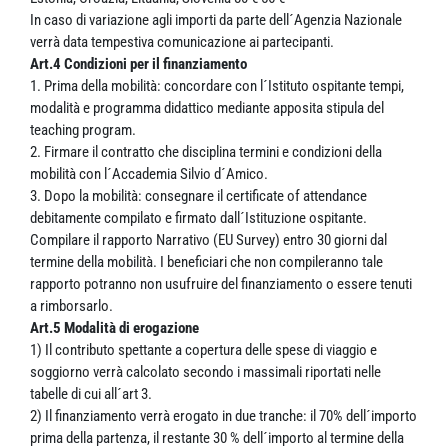
In caso di variazione agli importi da parte dell´Agenzia Nazionale
verrà data tempestiva comunicazione ai partecipanti.
Art.4 Condizioni per il finanziamento
1. Prima della mobilità: concordare con l´Istituto ospitante tempi,
modalità e programma didattico mediante apposita stipula del
teaching program.
2. Firmare il contratto che disciplina termini e condizioni della
mobilità con l´Accademia Silvio d´Amico.
3. Dopo la mobilità: consegnare il certificate of attendance
debitamente compilato e firmato dall´Istituzione ospitante.
Compilare il rapporto Narrativo (EU Survey) entro 30 giorni dal
termine della mobilità. I beneficiari che non compileranno tale
rapporto potranno non usufruire del finanziamento o essere tenuti
a rimborsarlo.
Art.5 Modalità di erogazione
1) Il contributo spettante a copertura delle spese di viaggio e
soggiorno verrà calcolato secondo i massimali riportati nelle
tabelle di cui all´art 3.
2) Il finanziamento verrà erogato in due tranche: il 70% dell´importo
prima della partenza, il restante 30 % dell´importo al termine della