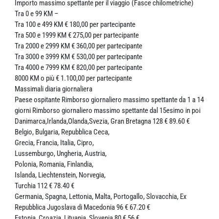
Importo massimo spettante per il viaggio (Fasce chilometriche)
Tra 0 e 99 KM –
Tra 100 e 499 KM € 180,00 per partecipante
Tra 500 e 1999 KM € 275,00 per partecipante
Tra 2000 e 2999 KM € 360,00 per partecipante
Tra 3000 e 3999 KM € 530,00 per partecipante
Tra 4000 e 7999 KM € 820,00 per partecipante
8000 KM o più € 1.100,00 per partecipante
Massimali diaria giornaliera
Paese ospitante Rimborso giornaliero massimo spettante da 1 a 14
giorni Rimborso giornaliero massimo spettante dal 15esimo in poi
Danimarca,Irlanda,Olanda,Svezia, Gran Bretagna 128 € 89.60 €
Belgio, Bulgaria, Repubblica Ceca,
Grecia, Francia, Italia, Cipro,
Lussemburgo, Ungheria, Austria,
Polonia, Romania, Finlandia,
Islanda, Liechtenstein, Norvegia,
Turchia 112 € 78.40 €
Germania, Spagna, Lettonia, Malta, Portogallo, Slovacchia, Ex
Repubblica Jugoslava di Macedonia 96 € 67.20 €
Estonia, Croazia, Lituania, Slovenia 80 € 56 €