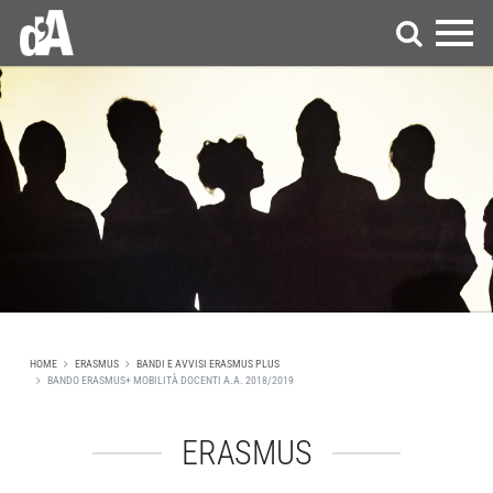
HOME
ERASMUS
BANDI E AVVISI ERASMUS PLUS
BANDO ERASMUS+ MOBILITÀ DOCENTI A.A. 2018/2019
ERASMUS