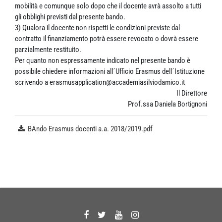
mobilità e comunque solo dopo che il docente avrà assolto a tutti
gli obblighi previsti dal presente bando.
3) Qualora il docente non rispetti le condizioni previste dal
contratto il finanziamento potrà essere revocato o dovrà essere
parzialmente restituito.
Per quanto non espressamente indicato nel presente bando è
possibile chiedere informazioni all´Ufficio Erasmus dell´Istituzione
scrivendo a erasmusapplication@accademiasilviodamico.it
Il Direttore
Prof.ssa Daniela Bortignoni
BAndo Erasmus docenti a.a. 2018/2019.pdf