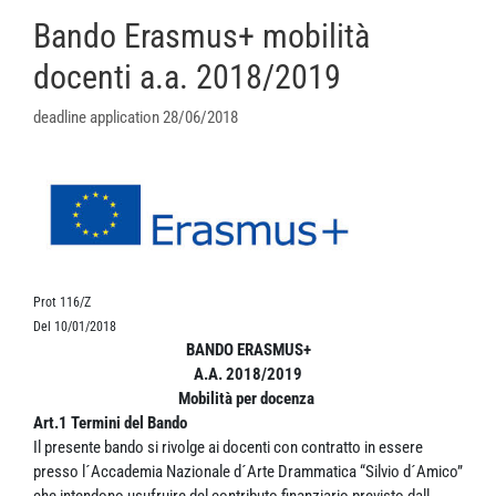
Bando Erasmus+ mobilità
docenti a.a. 2018/2019
deadline application 28/06/2018
Prot 116/Z
Del 10/01/2018
BANDO ERASMUS+
A.A. 2018/2019
Mobilità per docenza
Art.1 Termini del Bando
Il presente bando si rivolge ai docenti con contratto in essere
presso l´Accademia Nazionale d´Arte Drammatica “Silvio d´Amico”
che intendono usufruire del contributo finanziario previsto dall