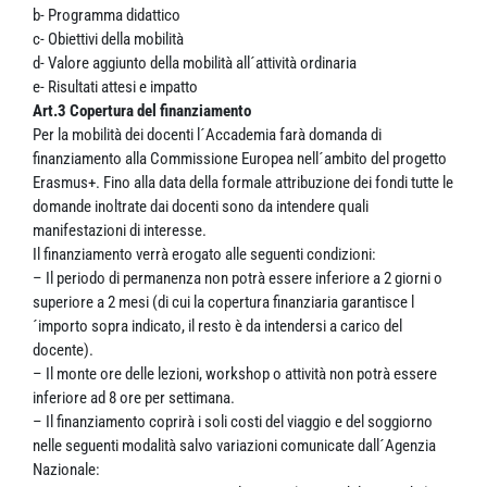
b- Programma didattico
c- Obiettivi della mobilità
d- Valore aggiunto della mobilità all´attività ordinaria
e- Risultati attesi e impatto
Art.3 Copertura del finanziamento
Per la mobilità dei docenti l´Accademia farà domanda di
finanziamento alla Commissione Europea nell´ambito del progetto
Erasmus+. Fino alla data della formale attribuzione dei fondi tutte le
domande inoltrate dai docenti sono da intendere quali
manifestazioni di interesse.
Il finanziamento verrà erogato alle seguenti condizioni:
– Il periodo di permanenza non potrà essere inferiore a 2 giorni o
superiore a 2 mesi (di cui la copertura finanziaria garantisce l
´importo sopra indicato, il resto è da intendersi a carico del
docente).
– Il monte ore delle lezioni, workshop o attività non potrà essere
inferiore ad 8 ore per settimana.
– Il finanziamento coprirà i soli costi del viaggio e del soggiorno
nelle seguenti modalità salvo variazioni comunicate dall´Agenzia
Nazionale: