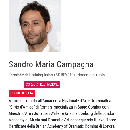
Sandro Maria Campagna
Tecniche del training fisico (ADRFV010) - docente di ruolo
CORSI
CORSO DI RECITAZIONE
CORSO DI RECITAZIONE BIENNIO
CORSO DI REGIA
CORSO DI REGIA BIENNIO
Attore diplomato all’Accademia Nazionale d’Arte Drammatica
“Silvio d’Amico” di Roma si specializza in Stage Combat con i
Maestri d’Armi Jonathan Waller e Kristina Soeborg della London
Academy of Music and Dramatic Art conseguendo il Level Three
Certificate della British Academy of Dramatic Combat di Londra.