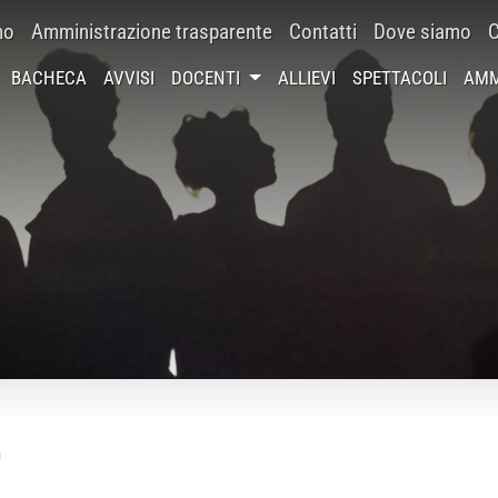
mo
Amministrazione trasparente
Contatti
Dove siamo
C
BACHECA
AVVISI
DOCENTI
ALLIEVI
SPETTACOLI
AMM
O