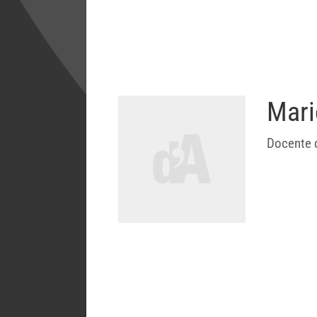
Mari
Docente d