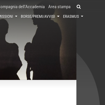
ompagnia dell’Accademia
Area stampa
ISSIONI
BORSE/PREMI/AVVISI
ERASMUS