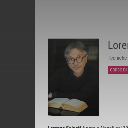
Lore
Tecniche 
CORSO DI