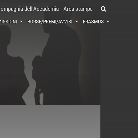
ompagnia dell’Accademia
Area stampa
ISSIONI
BORSE/PREMI/AVVISI
ERASMUS