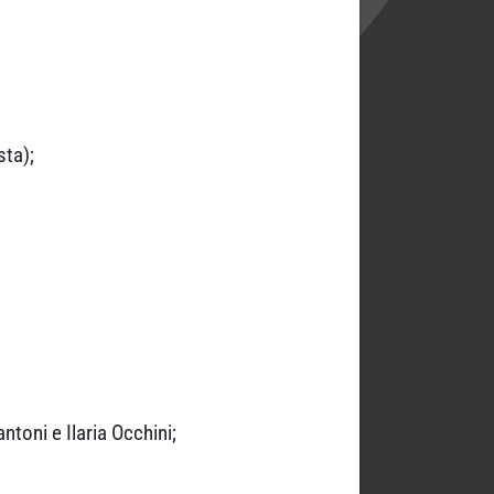
sta);
toni e Ilaria Occhini;