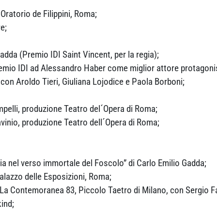
 Oratorio de Filippini, Roma;
e;
adda (Premio IDI Saint Vincent, per la regia);
remio IDI ad Alessandro Haber come miglior attore protagoni
 con Aroldo Tieri, Giuliana Lojodice e Paola Borboni;
elli, produzione Teatro del´Opera di Roma;
avinio, produzione Teatro dell´Opera di Roma;
sia nel verso immortale del Foscolo” di Carlo Emilio Gadda;
alazzo delle Esposizioni, Roma;
La Contemoranea 83, Piccolo Taetro di Milano, con Sergio Fan
ind;