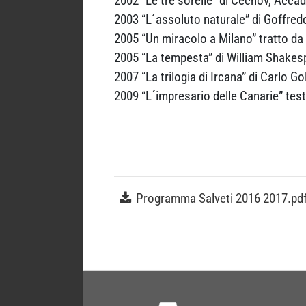
2002 “Le tre sorelle” di Cechov, Acc
2003 “L´assoluto naturale” di Goffred
2005 “Un miracolo a Milano” tratto da 
2005 “La tempesta” di William Shakes
2007 “La trilogia di Ircana” di Carlo Go
2009 “L´impresario delle Canarie” test
Programma Salveti 2016 2017.pd