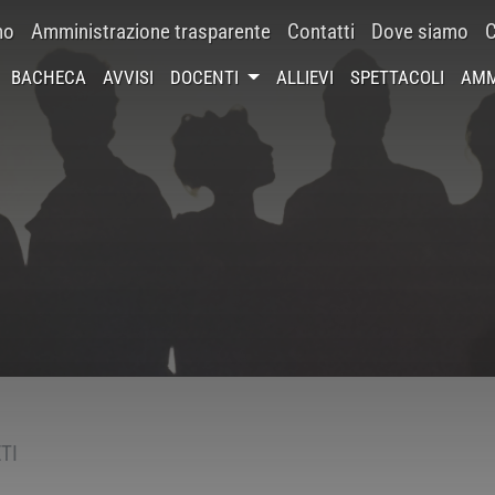
mo
Amministrazione trasparente
Contatti
Dove siamo
C
BACHECA
AVVISI
DOCENTI
ALLIEVI
SPETTACOLI
AMM
TI