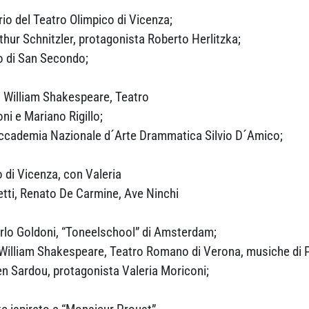
io del Teatro Olimpico di Vicenza;
thur Schnitzler, protagonista Roberto Herlitzka;
o di San Secondo;
di William Shakespeare, Teatro
i e Mariano Rigillo;
 Accademia Nazionale d´Arte Drammatica Silvio D´Amico;
o di Vicenza, con Valeria
etti, Renato De Carmine, Ave Ninchi
arlo Goldoni, “Toneelschool” di Amsterdam;
i William Shakespeare, Teatro Romano di Verona, musiche di 
n Sardou, protagonista Valeria Moriconi;