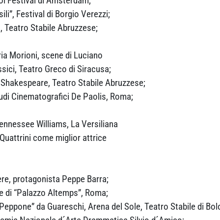
ool Festival di Amsterdam;
li”, Festival di Borgio Verezzi;
o, Teatro Stabile Abruzzese;
ria Morioni, scene di Luciano
sici, Teatro Greco di Siracusa;
 Shakespeare, Teatro Stabile Abruzzese;
tudi Cinematografici De Paolis, Roma;
Tennessee Williams, La Versiliana
Quattrini come miglior attrice
ère, protagonista Peppe Barra;
ile di “Palazzo Altemps”, Roma;
 Peppone” da Guareschi, Arena del Sole, Teatro Stabile di Bol