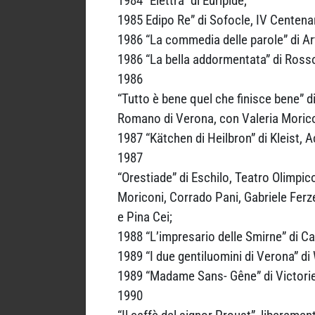
1984 “Elettra” di Euripide;
1985 Edipo Re” di Sofocle, IV Centenar
1986 “La commedia delle parole” di Ar
1986 “La bella addormentata” di Ross
1986
“Tutto è bene quel che finisce bene” 
Romano di Verona, con Valeria Moricon
1987 “Kätchen di Heilbron” di Kleist,
1987
“Orestiade” di Eschilo, Teatro Olimpic
Moriconi, Corrado Pani, Gabriele Ferz
e Pina Cei;
1988 “L’impresario delle Smirne” di C
1989 “I due gentiluomini di Verona” d
1989 “Madame Sans- Gêne” di Victorie
1990