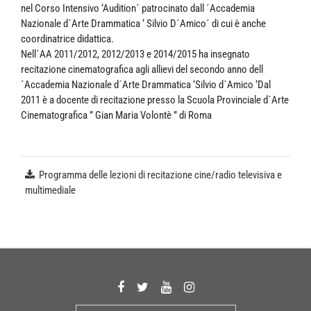
nel Corso Intensivo ‘Audition´ patrocinato dall ´Accademia
Nazionale d´Arte Drammatica ‘ Silvio D´Amico´ di cui è anche
coordinatrice didattica.
Nell´AA 2011/2012, 2012/2013 e 2014/2015 ha insegnato
recitazione cinematografica agli allievi del secondo anno dell
´Accademia Nazionale d´Arte Drammatica ‘Silvio d´Amico ‘Dal
2011 è a docente di recitazione presso la Scuola Provinciale d´Arte
Cinematografica ” Gian Maria Volontè ” di Roma
Programma delle lezioni di recitazione cine/radio televisiva e
multimediale