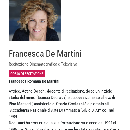
Francesca De Martini
Recitazione Cinematografica e Televisiva
CORSO DI RECITAZIONE
Francesca Romana De Martini
Attrice, Acting Coach , docente di recitazione, dopo un iniziale
studio del mimo (tecnica Decroux) e successivamente allieva di
Pino Manzari ( assistente di Orazio Costa) si è diplomata all
´Accademia Nazionale d´Arte Drammatica ‘Silvio D´Amico´ nel
1989.
Negli anni ha continuato la sua formazione studiando dal 1992 al
1996 con Susan Strasberg , di cui è anche stata assistente a Roma