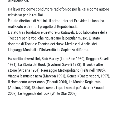
di Repubblica.
Ha lavorato come conduttore radiofonico per la Rai e come autore
televisivo per le reti Rai.
È stato direttore di McLink, il primo Internet Provider italiano, ha
realizzato e diretto il progetto di Repubblica.it.
È stato tra i fondatori e direttore di Kataweb. È collaboratore della
Treccani per le voci che riguardano la popular music. E’ stato
docente di Teorie e Tecnica dei Nuovi Media e di Analisi dei
Linguaggi Musicali all’Università La Sapienza di Roma.
Ha scritto diversi libri, Bob Marley (Lato Side 1980), Reggae (Savelli
1981), La Storia del Rock (5 volumi, Savelli 1983), Il rock e altre
storie (Arcana 1984), Paesaggio Metropolitano (Feltrinelli 1985),
Viaggia la musica nera (Marcon 1991), Genesi (Castelvecchi, 1997),
Il Novecento Americano (Einaudi 2004), La Musica Registrata
(Audino, 2005), 33 dischi senza i quali non si può vivere (Einaudi
2007), Le leggende del rock (White Star 2007)