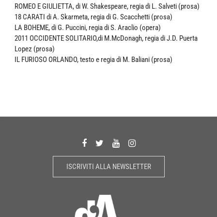
ROMEO E GIULIETTA, di W. Shakespeare, regia di L. Salveti (prosa)
18 CARATI di A. Skarmeta, regia di G. Scacchetti (prosa)
LA BOHEME, di G. Puccini, regia di S. Araclio (opera)
2011 OCCIDENTE SOLITARIO,di M.McDonagh, regia di J.D. Puerta
Lopez (prosa)
IL FURIOSO ORLANDO, testo e regia di M. Baliani (prosa)
ISCRIVITI ALLA NEWSLETTER