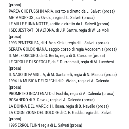
(prosa)
PAREA CHE FUSSI IN ARIA, scritto e diretto da L. Salveti (prosa)
METAMORFOSI, da Ovidio, regia di L. Salveti (prosa)
LE MILLE E UNA NOTTE, scritto e diretto da L. Salveti (prosa)
I SEQUESTRATI DI ALTONA, di J.P. Sartre, regia di W. Le Moli
(prosa)
1993 PENTESILEA, di H. Von Kleist, regia di L. Salveti (prosa)
SERATA GOLDONIANA, saggio corso di regia Accademia (prosa)
IL MALE OSCURO, da G. Berto, regia di S. Cardone (prosa)
LE CIPOLLE DI SOFOCLE, da F. Durrenmatt, regia di M. Lucchesi
(prosa)
IL NASO DI FAMIGLIA, di M. Santanelli, regia di N. Mascia (prosa)
1994 LA MUSICA DEI CIECHI di R. Viviani, regia di A. Calenda
(prosa)
PROMETEO INCATENATO di Eschilo, regia di A. Calenda (prosa)
ROSANERO di R. Cavosi, regia di A. Calenda (prosa)
LA DONNA DEL MARE di H. Ibsen, regia di B. Navello (prosa)
LA COGNIZIONE DEL DOLORE di C. E. Gadda, regia di L. Salveti
(prosa)
1995 ERROL FLINN regia di L. Salveti (prosa)