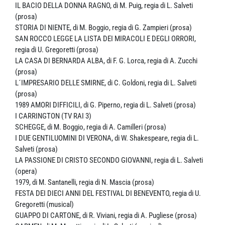
IL BACIO DELLA DONNA RAGNO, di M. Puig, regia di L. Salveti
(prosa)
STORIA DI NIENTE, di M. Boggio, regia di G. Zampieri (prosa)
SAN ROCCO LEGGE LA LISTA DEI MIRACOLI E DEGLI ORRORI,
regia di U. Gregoretti (prosa)
LA CASA DI BERNARDA ALBA, di F. G. Lorca, regia di A. Zucchi
(prosa)
L´IMPRESARIO DELLE SMIRNE, di C. Goldoni, regia di L. Salveti
(prosa)
1989 AMORI DIFFICILI, di G. Piperno, regia di L. Salveti (prosa)
I CARRINGTON (TV RAI 3)
SCHEGGE, di M. Boggio, regia di A. Camilleri (prosa)
I DUE GENTILUOMINI DI VERONA, di W. Shakespeare, regia di L.
Salveti (prosa)
LA PASSIONE DI CRISTO SECONDO GIOVANNI, regia di L. Salveti
(opera)
1979, di M. Santanelli, regia di N. Mascia (prosa)
FESTA DEI DIECI ANNI DEL FESTIVAL DI BENEVENTO, regia di U.
Gregoretti (musical)
GUAPPO DI CARTONE, di R. Viviani, regia di A. Pugliese (prosa)