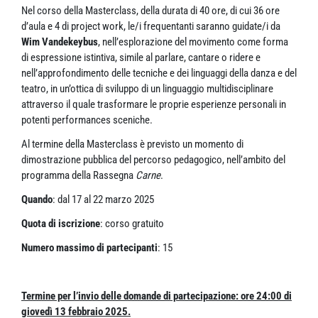
Nel corso della Masterclass, della durata di 40 ore, di cui 36 ore
d’aula e 4 di project work, le/i frequentanti saranno guidate/i da
Wim Vandekeybus
, nell’esplorazione del movimento come forma
di espressione istintiva, simile al parlare, cantare o ridere e
nell’approfondimento delle tecniche e dei linguaggi della danza e del
teatro, in un’ottica di sviluppo di un linguaggio multidisciplinare
attraverso il quale trasformare le proprie esperienze personali in
potenti performances sceniche.
Al termine della Masterclass è previsto un momento di
dimostrazione pubblica del percorso pedagogico, nell’ambito del
programma della Rassegna
Carne
.
Quando
: dal 17 al 22 marzo 2025
Quota di iscrizione
: corso gratuito
Numero massimo di partecipanti
: 15
Termine per l’invio delle domande di partecipazione: ore 24:00 di
giovedì 13 febbraio 2025.