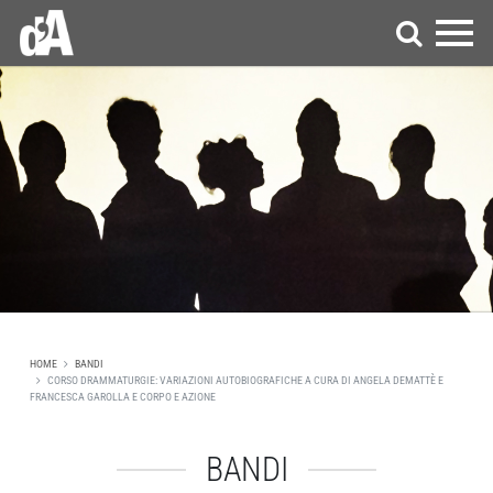
HOME
BANDI
CORSO DRAMMATURGIE: VARIAZIONI AUTOBIOGRAFICHE A CURA DI ANGELA DEMATTÈ E
FRANCESCA GAROLLA E CORPO E AZIONE
BANDI