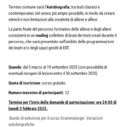
Terreno comune sarà l’
Autobiografia
, tra testi classici e
contemporanei, nel senso più ampio possibile, in modo da creare
stimoli e non limitazioni alla creatività di allieve e allievi.
La parte finale del percorso formativo delle allieve e degli allievi
consisterà in un
reading
collettivo di brani dei testi creati durante il
percorso, che sarà presentato nell’ambito delle programmazioni
dei teatri e/o degli spazi gestiti di ERT.
Quando
: dal 3 marzo al 19 settembre 2025 (con possibilità di
eventuali recuperi di lezioni entro il 30 settembre 2025)
Quota di iscrizione
: corso gratuito
Numero massimo di partecipanti
: 12
Termine per l’invio delle domande di partecipazione: ore 24:00 di
lunedì 3 febbraio 2025.
Bando di selezione per il corso Drammaturgie. Variazioni
autobiografiche