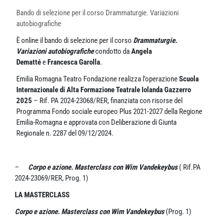
Bando di selezione per il corso Drammaturgie. Variazioni
autobiografiche
È online il bando di selezione per il corso
Drammaturgie.
Variazioni autobiografiche
condotto da
Angela
Dematté
e
Francesca Garolla
.
Emilia Romagna Teatro Fondazione realizza l’operazione
Scuola
Internazionale di Alta Formazione Teatrale Iolanda Gazzerro
202
5
– Rif. PA 2024-23068/RER, finanziata con risorse del
Programma Fondo sociale europeo Plus 2021-2027 della Regione
Emilia-Romagna e approvata con Deliberazione di Giunta
Regionale n. 2287 del 09/12/2024.
–
Corpo e azione. Masterclass con Wim Vandekeybus
( Rif.PA
2024-23069/RER, Prog. 1)
LA MASTERCLASS
Corpo e azione.
Masterclass con Wim Vandekeybus
(Prog. 1)