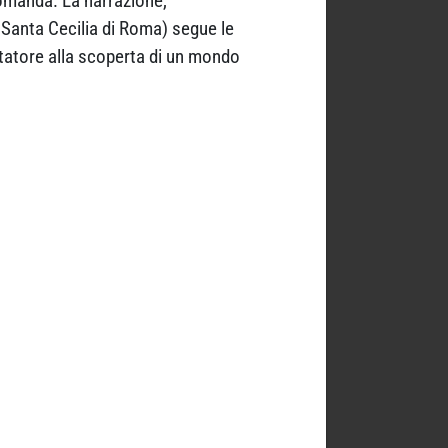
 domanda. La narrazione,
Santa Cecilia di Roma) segue le
ettatore alla scoperta di un mondo