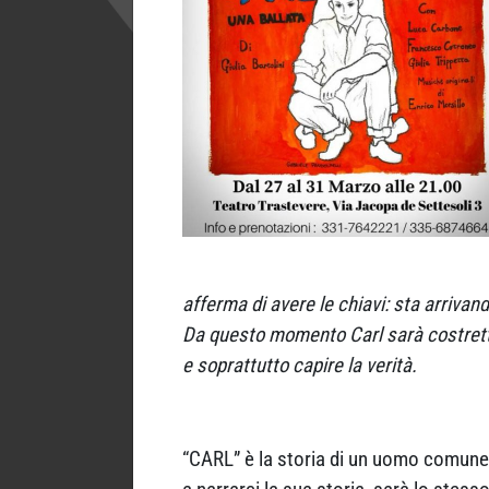
afferma di avere le chiavi: sta arrivando
Da questo momento Carl sarà costretto 
e soprattutto capire la verità.
“CARL” è la storia di un uomo comune, d