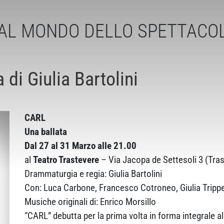
AL MONDO DELLO SPETTACO
di Giulia Bartolini
CARL
Una ballata
Dal 27 al 31 Marzo alle 21.00
al
Teatro Trastevere
– Via Jacopa de Settesoli 3 (Tr
Drammaturgia e regia: Giulia Bartolini
Con: Luca Carbone, Francesco Cotroneo, Giulia Tripp
Musiche originali di: Enrico Morsillo
“CARL” debutta per la prima volta in forma integrale 