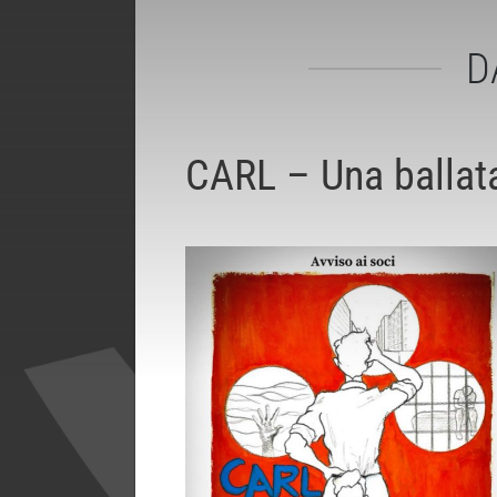
D
CARL – Una ballata 