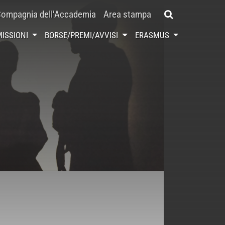
ompagnia dell’Accademia
Area stampa
ISSIONI
BORSE/PREMI/AVVISI
ERASMUS