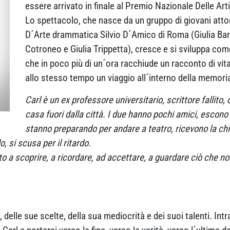
essere arrivato in finale al Premio Nazionale Delle Art
Lo spettacolo, che nasce da un gruppo di giovani atto
D´Arte drammatica Silvio D´Amico di Roma (Giulia Bar
Cotroneo e Giulia Trippetta), cresce e si sviluppa co
che in poco più di un´ora racchiude un racconto di vi
allo stesso tempo un viaggio all´interno della memoria 
Carl è un ex professore universitario, scrittore fallito,
casa fuori dalla città. I due hanno pochi amici, escon
stanno preparando per andare a teatro, ricevono la ch
, si scusa per il ritardo.
a scoprire, a ricordare, ad accettare, a guardare ciò che non
elle sue scelte, della sua mediocrità e dei suoi talenti. Intr