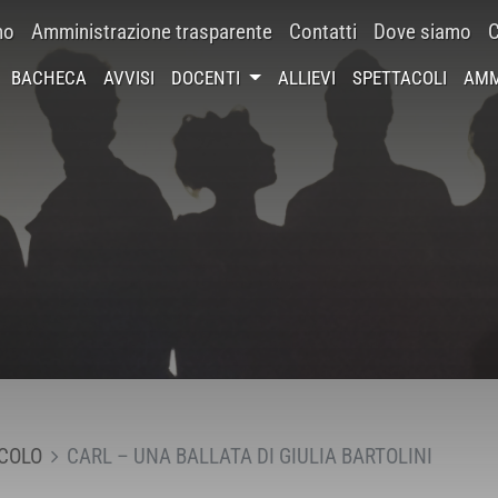
mo
Amministrazione trasparente
Contatti
Dove siamo
C
BACHECA
AVVISI
DOCENTI
ALLIEVI
SPETTACOLI
AMM
COLO
CARL – UNA BALLATA DI GIULIA BARTOLINI