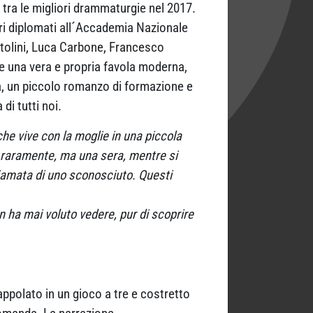
i tra le migliori drammaturgie nel 2017.
ri diplomati all´Accademia Nazionale
tolini, Luca Carbone, Francesco
me una vera e propria favola moderna,
ta, un piccolo romanzo di formazione e
di tutti noi.
 che vive con la moglie in una piccola
o raramente, ma una sera, mentre si
iamata di uno sconosciuto. Questi
 ha mai voluto vedere, pur di scoprire
appolato in un gioco a tre e costretto