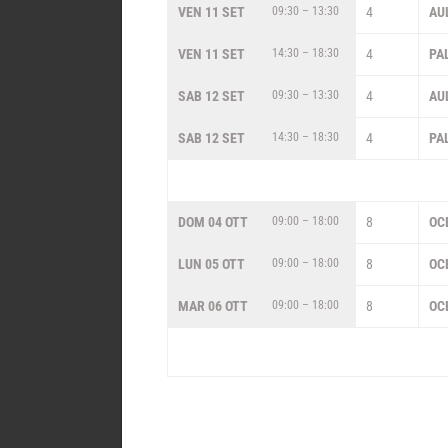
VEN 11 SET
09:30 – 13:30
4
AU
VEN 11 SET
14:30 – 18:30
4
PA
SAB 12 SET
09:30 – 13:30
4
AU
SAB 12 SET
14:30 – 18:30
4
PA
DOM 04 OTT
09:00 – 18:00
8
OC
LUN 05 OTT
09:00 – 18:00
8
OC
MAR 06 OTT
09:00 – 18:00
8
OC