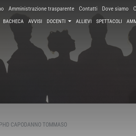
mo
Amministrazione trasparente
Contatti
Dove siamo
C
BACHECA
AVVISI
DOCENTI
ALLIEVI
SPETTACOLI
AMM
 PHD CAPODANNO TOMMASO