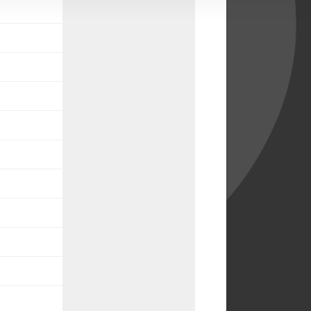
o
o
o
o
o
o
o
o
o
o
o