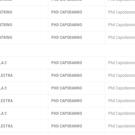
ATRINO
PHD CAPODANNO
Phd Capodann
ATRINO
PHD CAPODANNO
Phd Capodann
ATRINO
PHD CAPODANNO
Phd Capodann
SETTEMBRE 2026
LA C
PHD CAPODANNO
Phd Capodann
LESTRA
PHD CAPODANNO
Phd Capodann
LA C
PHD CAPODANNO
Phd Capodann
LESTRA
PHD CAPODANNO
Phd Capodann
LA C
PHD CAPODANNO
Phd Capodann
LESTRA
PHD CAPODANNO
Phd Capodann