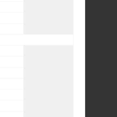
o
o
o
o
o
o
o
o
o
o