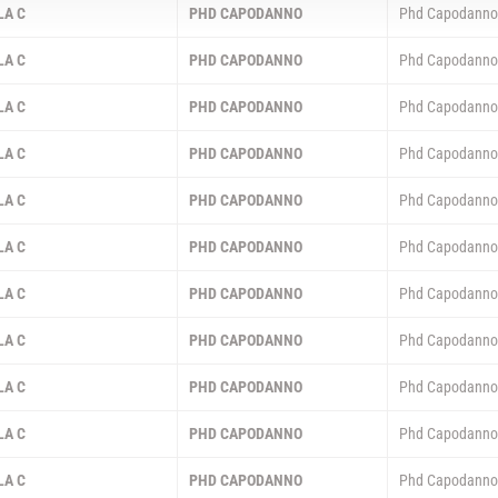
LA C
PHD CAPODANNO
Phd Capodann
LA C
PHD CAPODANNO
Phd Capodann
LA C
PHD CAPODANNO
Phd Capodann
LA C
PHD CAPODANNO
Phd Capodann
LA C
PHD CAPODANNO
Phd Capodann
LA C
PHD CAPODANNO
Phd Capodann
LA C
PHD CAPODANNO
Phd Capodann
LA C
PHD CAPODANNO
Phd Capodann
LA C
PHD CAPODANNO
Phd Capodann
LA C
PHD CAPODANNO
Phd Capodann
LA C
PHD CAPODANNO
Phd Capodann