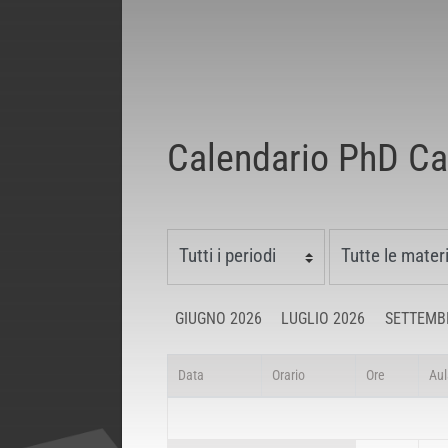
Calendario PhD 
GIUGNO 2026
LUGLIO 2026
SETTEMB
Data
Orario
Ore
Aul