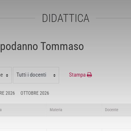
DIDATTICA
Capodanno Tommaso
Stampa
RE 2026
OTTOBRE 2026
a
Materia
Docente
GIUGNO 2026