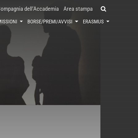
ompagnia dell’Accademia
Area stampa
ISSIONI
BORSE/PREMI/AVVISI
ERASMUS