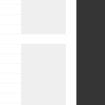
o
o
o
o
o
o
o
o
o