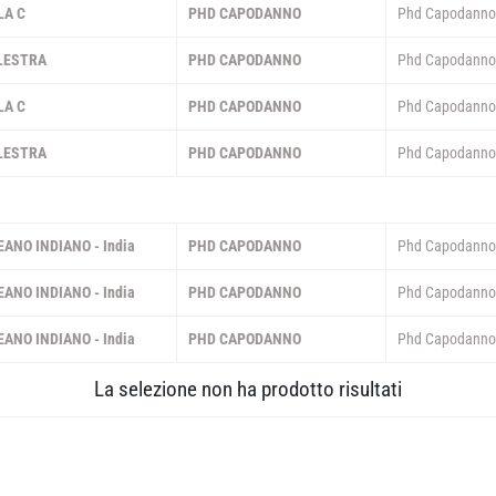
LA C
PHD CAPODANNO
Phd Capodann
LESTRA
PHD CAPODANNO
Phd Capodann
LA C
PHD CAPODANNO
Phd Capodann
LESTRA
PHD CAPODANNO
Phd Capodann
OTTOBRE 2026
EANO INDIANO - India
PHD CAPODANNO
Phd Capodann
EANO INDIANO - India
PHD CAPODANNO
Phd Capodann
EANO INDIANO - India
PHD CAPODANNO
Phd Capodann
La selezione non ha prodotto risultati