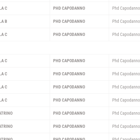
LA C
PHD CAPODANNO
Phd Capodann
LA B
PHD CAPODANNO
Phd Capodann
LA C
PHD CAPODANNO
Phd Capodann
LUGLIO 2026
LA C
PHD CAPODANNO
Phd Capodann
LA C
PHD CAPODANNO
Phd Capodann
LA C
PHD CAPODANNO
Phd Capodann
LA C
PHD CAPODANNO
Phd Capodann
ATRINO
PHD CAPODANNO
Phd Capodann
ATRINO
PHD CAPODANNO
Phd Capodann
ATRINO
PHD CAPODANNO
Phd Capodann