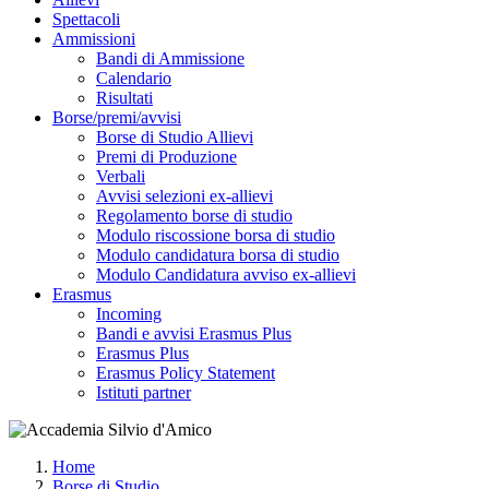
Spettacoli
Ammissioni
Bandi di Ammissione
Calendario
Risultati
Borse/premi/avvisi
Borse di Studio Allievi
Premi di Produzione
Verbali
Avvisi selezioni ex-allievi
Regolamento borse di studio
Modulo riscossione borsa di studio
Modulo candidatura borsa di studio
Modulo Candidatura avviso ex-allievi
Erasmus
Incoming
Bandi e avvisi Erasmus Plus
Erasmus Plus
Erasmus Policy Statement
Istituti partner
Home
Borse di Studio