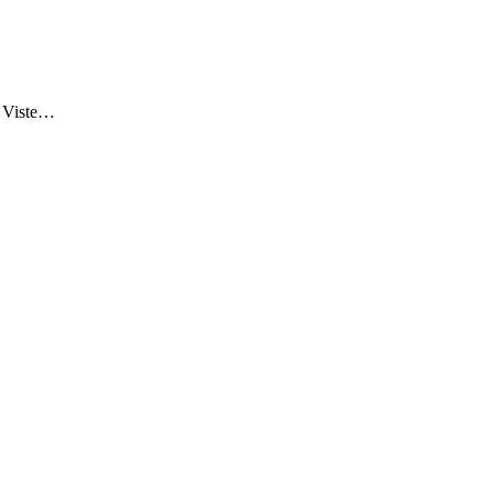
 Viste…