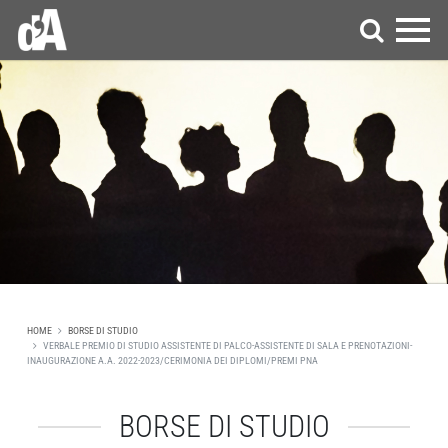
HOME
BORSE DI STUDIO
VERBALE PREMIO DI STUDIO ASSISTENTE DI PALCO-ASSISTENTE DI SALA E PRENOTAZIONI-
INAUGURAZIONE A.A. 2022-2023/CERIMONIA DEI DIPLOMI/PREMI PNA
BORSE DI STUDIO