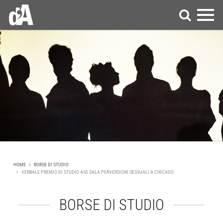
HOME
BORSE DI STUDIO
VERBALE PREMIO DI STUDIO ASS SALA PERVERSIONI SESSUALI A CHICAGO
BORSE DI STUDIO