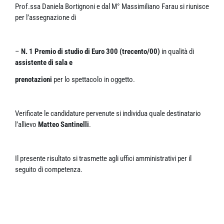
Prof.ssa Daniela Bortignoni e dal M° Massimiliano Farau si riunisce
per l’assegnazione di
–
N. 1 Premio di studio di Euro 300 (trecento/00)
in qualità di
assistente di sala e
prenotazioni
per lo spettacolo in oggetto.
Verificate le candidature pervenute si individua quale destinatario
l’allievo
Matteo Santinelli
.
Il presente risultato si trasmette agli uffici amministrativi per il
seguito di competenza.