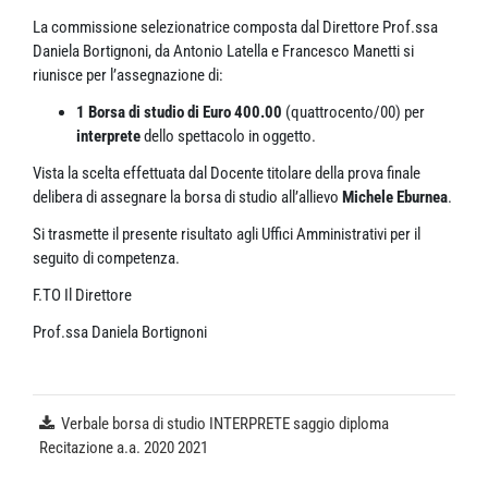
La commissione selezionatrice composta dal Direttore Prof.ssa
Daniela Bortignoni, da Antonio Latella e Francesco Manetti si
riunisce per l’assegnazione di:
1 Borsa di studio di Euro 400.00
(quattrocento/00) per
interprete
dello spettacolo in oggetto.
Vista la scelta effettuata dal Docente titolare della prova finale
delibera di assegnare la borsa di studio all’allievo
Michele Eburnea
.
Si trasmette il presente risultato agli Uffici Amministrativi per il
seguito di competenza.
F.TO Il Direttore
Prof.ssa Daniela Bortignoni
Verbale borsa di studio INTERPRETE saggio diploma
Recitazione a.a. 2020 2021