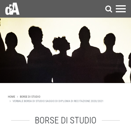
HOME
BORSE DI STUDIO
VERBALE BORSA DI STUDIO SAGGIO DI DIPLOMA DI RECITAZIONE 2020/2021
BORSE DI STUDIO