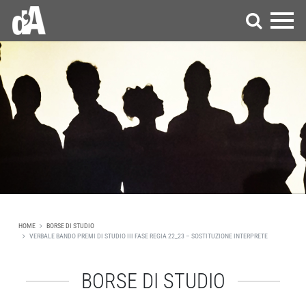
HOME
BORSE DI STUDIO
VERBALE BANDO PREMI DI STUDIO III FASE REGIA 22_23 – SOSTITUZIONE INTERPRETE
BORSE DI STUDIO