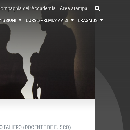
ompagnia dell’Accademia
Area stampa
ISSIONI
BORSE/PREMI/AVVISI
ERASMUS
O FALIERO (DOCENTE DE FUSCO)