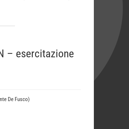
N – esercitazione
cente De Fusco)