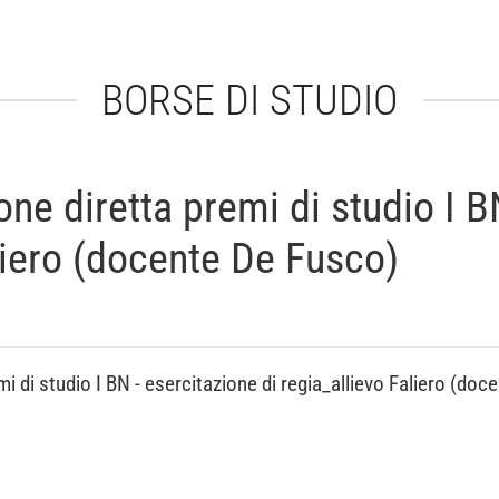
BORSE DI STUDIO
ne diretta premi di studio I B
aliero (docente De Fusco)
i di studio I BN - esercitazione di regia_allievo Faliero (do