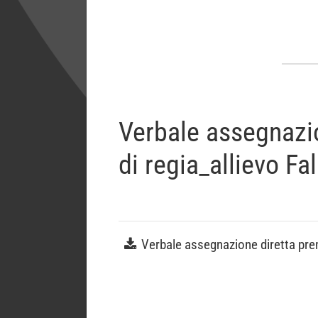
Verbale assegnazio
di regia_allievo F
Verbale assegnazione diretta prem