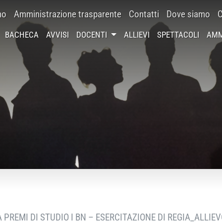
mo
Amministrazione trasparente
Contatti
Dove siamo
C
BACHECA
AVVISI
DOCENTI
ALLIEVI
SPETTACOLI
AMM
PREMI DI STUDIO I BN – ESERCITAZIONE DI REGIA_ALLIEV