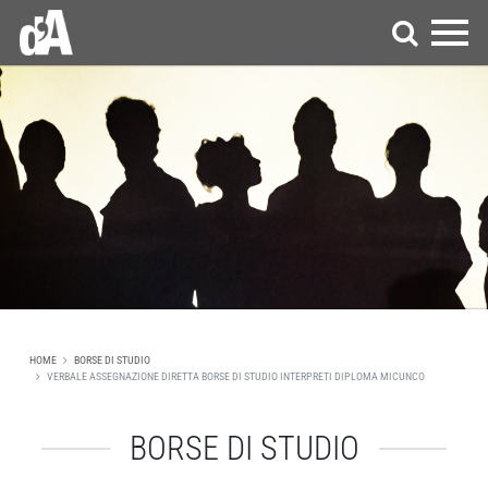
HOME
BORSE DI STUDIO
VERBALE ASSEGNAZIONE DIRETTA BORSE DI STUDIO INTERPRETI DIPLOMA MICUNCO
BORSE DI STUDIO