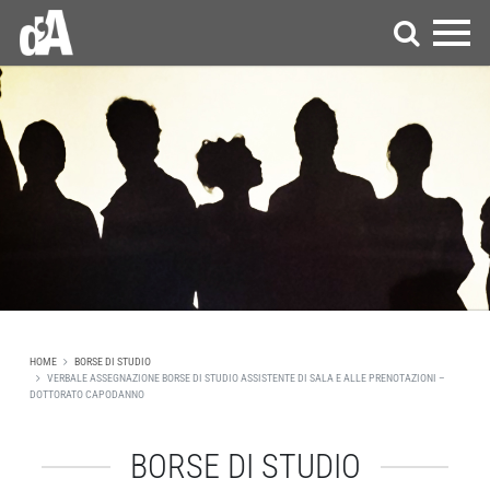
HOME
BORSE DI STUDIO
VERBALE ASSEGNAZIONE BORSE DI STUDIO ASSISTENTE DI SALA E ALLE PRENOTAZIONI –
DOTTORATO CAPODANNO
BORSE DI STUDIO