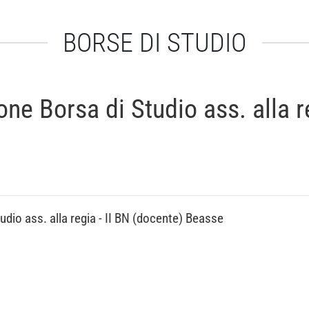
BORSE DI STUDIO
ne Borsa di Studio ass. alla r
dio ass. alla regia - II BN (docente) Beasse