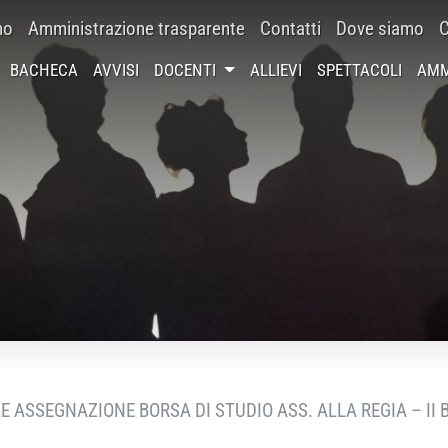
mo
Amministrazione trasparente
Contatti
Dove siamo
C
BACHECA
AVVISI
DOCENTI
ALLIEVI
SPETTACOLI
AMM
E ASSEGNAZIONE BORSA DI STUDIO ASS. ALLA REGIA – II 