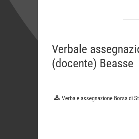
Verbale assegnazio
(docente) Beasse
Verbale assegnazione Borsa di Stu