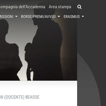
ompagnia dell’Accademia
Area stampa
ISSIONI
BORSE/PREMI/AVVISI
ERASMUS
BN (DOCENTE) BEASSE