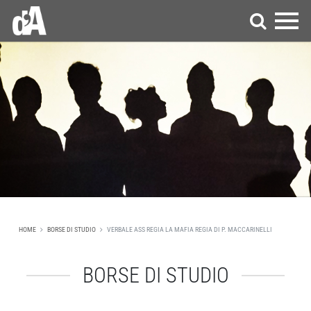
HOME
BORSE DI STUDIO
VERBALE ASS REGIA LA MAFIA REGIA DI P. MACCARINELLI
BORSE DI STUDIO