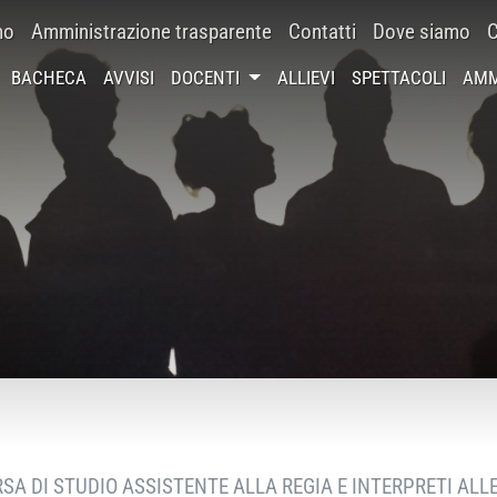
mo
Amministrazione trasparente
Contatti
Dove siamo
C
BACHECA
AVVISI
DOCENTI
ALLIEVI
SPETTACOLI
AMM
A DI STUDIO ASSISTENTE ALLA REGIA E INTERPRETI ALLE