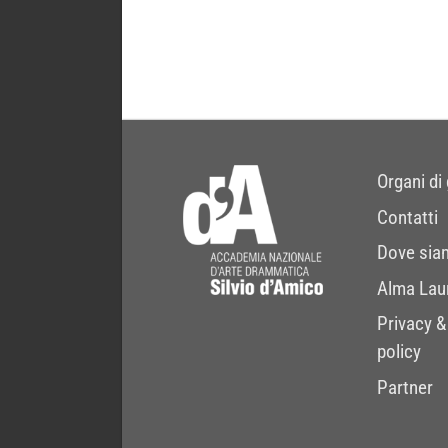
Organi di
Contatti
Dove sia
Alma Lau
Privacy &
policy
Partner