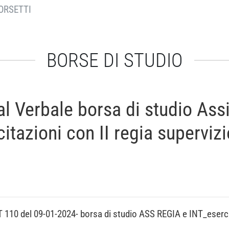
ORSETTI
BORSE DI STUDIO
Verbale borsa di studio Assis
rcitazioni con II regia superviz
10 del 09-01-2024- borsa di studio ASS REGIA e INT_esercit