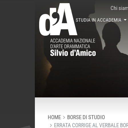
Chi sia
STUDIA IN ACCADEMIA
HOME
BORSE DI STUDIO
ERRATA CORRIGE AL VERBALE BORS