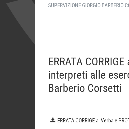
SUPERVIZIONE GIORGIO BARBERIO C
ERRATA CORRIGE al 
interpreti alle ese
Barberio Corsetti
ERRATA CORRIGE al Verbale PROT 1