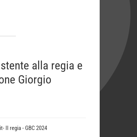
tente alla regia e
ione Giorgio
- II regia - GBC 2024