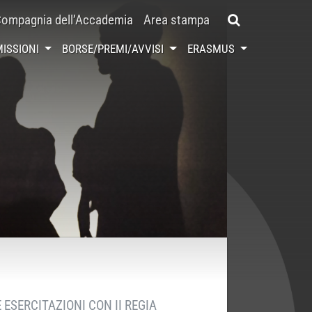
ompagnia dell’Accademia
Area stampa
ISSIONI
BORSE/PREMI/AVVISI
ERASMUS
 ESERCITAZIONI CON II REGIA