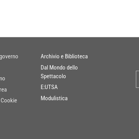
 governo
Archivio e Biblioteca
Dal Mondo dello
Spettacolo
mo
E:UTSA
rea
Modulistica
 Cookie