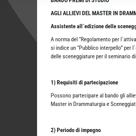
BANDO PREMI DI STUDIO
AGLI ALLIEVI DEL MASTER IN DRAM
Assistente all´edizione delle sceneg
A norma del “Regolamento per l´attivaz
si indice un “Pubblico interpello” per 
delle sceneggiature per il seminario d
1) Requisiti di partecipazione
Possono partecipare al bando gli allie
Master in Drammaturgia e Sceneggiat
2) Periodo di impegno