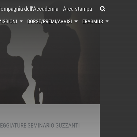
ompagnia dell’Accademia
Area stampa
ISSIONI
BORSE/PREMI/AVVISI
ERASMUS
NEGGIATURE SEMINARIO GUZZANTI