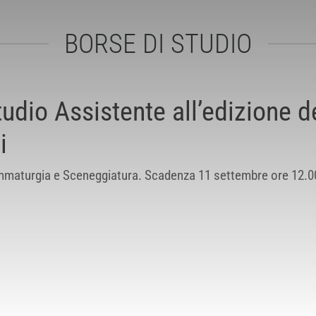
BORSE DI STUDIO
udio Assistente all’edizione d
i
Drammaturgia e Sceneggiatura. Scadenza 11 settembre ore 12.0