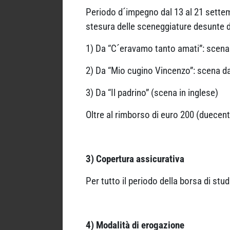
Periodo d´impegno dal 13 al 21 settem
stesura delle sceneggiature desunte da
1) Da “C´eravamo tanto amati”: scena d
2) Da “Mio cugino Vincenzo”: scena dal
3) Da “Il padrino” (scena in inglese)
Oltre al rimborso di euro 200 (duecento
3) Copertura assicurativa
Per tutto il periodo della borsa di st
4) Modalità di erogazione