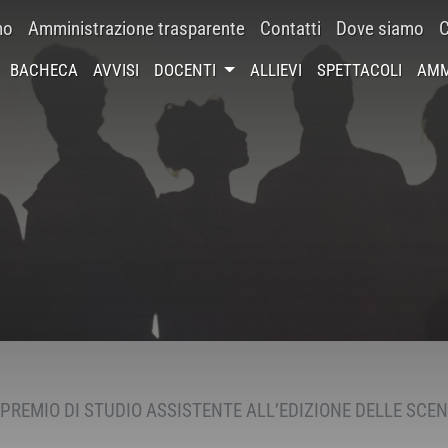
mo
Amministrazione trasparente
Contatti
Dove siamo
C
BACHECA
AVVISI
DOCENTI
ALLIEVI
SPETTACOLI
AMM
PREMIO DI STUDIO ASSISTENTE ALL’EDIZIONE DELLE SCE