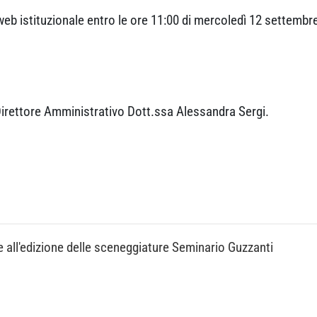
o web istituzionale entro le ore 11:00 di mercoledì 12 settembr
 Direttore Amministrativo Dott.ssa Alessandra Sergi.
 all'edizione delle sceneggiature Seminario Guzzanti