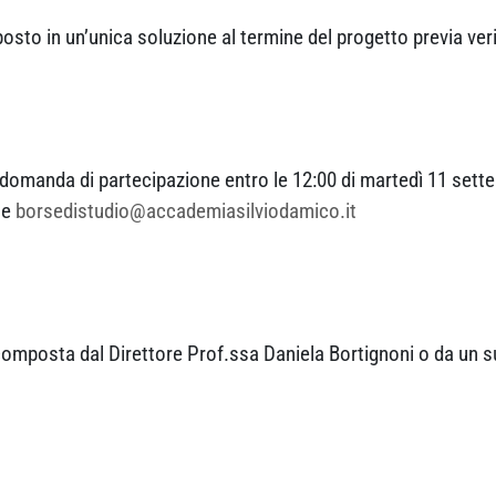
sto in un’unica soluzione al termine del progetto previa verif
re domanda di partecipazione entro le 12:00 di martedì 11 set
e
borsedistudio@accademiasilviodamico.it
omposta dal Direttore Prof.ssa Daniela Bortignoni o da un s