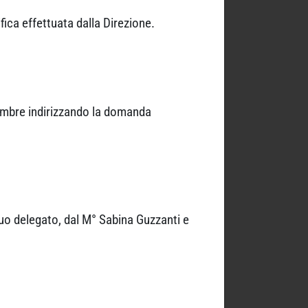
ica effettuata dalla Direzione.
tembre indirizzando la domanda
uo delegato, dal M° Sabina Guzzanti e