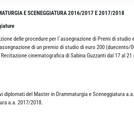
MATURGIA E SCENEGGIATURA 2016/2017 E 2017/2018
giature
ione delle procedure per l´assegnazione di Premi di studio e B
l´assegnazione di un premio di studio di euro 200 (duecento/00
i Recitazione cinematografica di Sabina Guzzanti dal 17 al 21
vi diplomati del Master in Drammaturgia e Sceneggiatura a.a. 
ura a.a. 2017/2018.