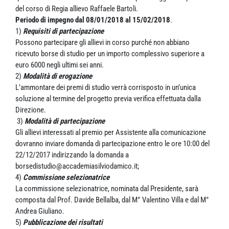
del corso di Regia allievo Raffaele Bartoli.
Periodo di impegno dal 08/01/2018 al 15/02/2018
.
1)
Requisiti di partecipazione
Possono partecipare gli allievi in corso purché non abbiano
ricevuto borse di studio per un importo complessivo superiore a
euro 6000 negli ultimi sei anni.
2)
Modalità di erogazione
L’ammontare dei premi di studio verrà corrisposto in un’unica
soluzione al termine del progetto previa verifica effettuata dalla
Direzione.
3)
Modalità di partecipazione
Gli allievi interessati al premio per Assistente alla comunicazione
dovranno inviare domanda di partecipazione entro le ore 10:00 del
22/12/2017 indirizzando la domanda a
borsedistudio@accademiasilviodamico.it;
4)
Commissione selezionatrice
La commissione selezionatrice, nominata dal Presidente, sarà
composta dal Prof. Davide Bellalba, dal M° Valentino Villa e dal M°
Andrea Giuliano.
5)
Pubblicazione dei risultati