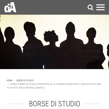
HOME
BORSE DI STUDIO
BANDO PREMIO DI STUDIO ASSISTENTE ALLA COMUNICAZIONE PER IL SAGGIO DI DIPLOMA
“FILOTTETE” REGIA RAFFAELE BARTOLI
BORSE DI STUDIO