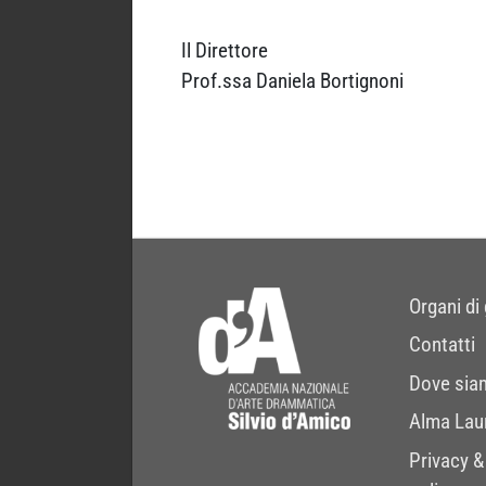
Il Direttore
Prof.ssa Daniela Bortignoni
Organi di
Contatti
Dove sia
Alma Lau
Privacy &