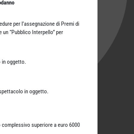
odanno
edure per l’assegnazione di Premi di
ce un “Pubblico Interpello” per
 in oggetto.
 spettacolo in oggetto.
to complessivo superiore a euro 6000