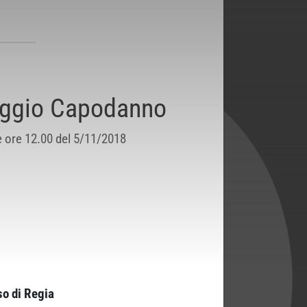
Saggio Capodanno
e ore 12.00 del 5/11/2018
so di Regia