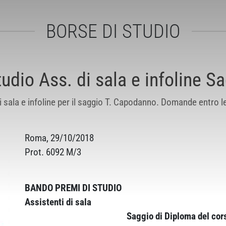
BORSE DI STUDIO
udio Ass. di sala e infoline 
i sala e infoline per il saggio T. Capodanno. Domande entro l
Roma, 29/10/2018
Prot. 6092 M/3
BANDO PREMI DI STUDIO
Assistenti di sala
Saggio di Diploma del cor