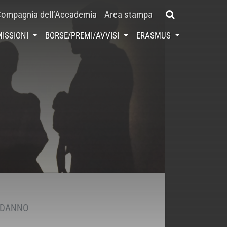
ompagnia dell’Accademia
Area stampa
ISSIONI
BORSE/PREMI/AVVISI
ERASMUS
PODANNO