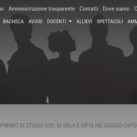
mo
Amministrazione trasparente
Contatti
Dove siamo
C
BACHECA
AVVISI
DOCENTI
ALLIEVI
SPETTACOLI
AMM
PREMIO DI STUDIO ASS. DI SALA E INFOLINE SAGGIO CA