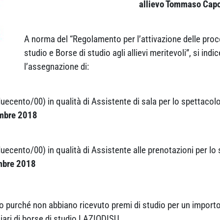
allievo Tommaso Cap
A norma del “Regolamento per l’attivazione delle proc
studio e Borse di studio agli allievi meritevoli”, si indi
l’assegnazione di:
uecento/00) in qualità di Assistente di sala per lo spettacolo
embre 2018
uecento/00) in qualità di Assistente alle prenotazioni per lo
embre 2018
rso purché non abbiano ricevuto premi di studio per un impor
iciari di borse di studio LAZIODISU.