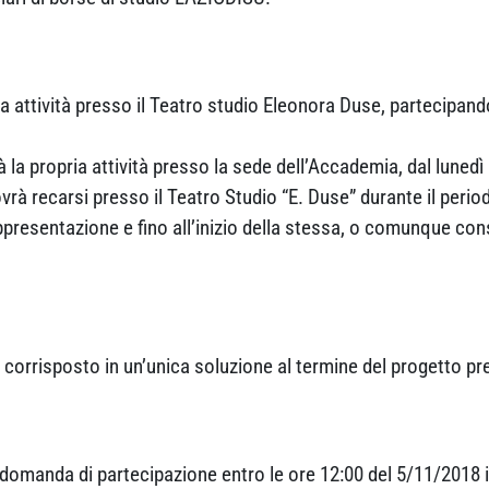
ia attività presso il Teatro studio Eleonora Duse, partecipand
 la propria attività presso la sede dell’Accademia, dal lunedì 
vrà recarsi presso il Teatro Studio “E. Duse” durante il perio
appresentazione e fino all’inizio della stessa, o comunque cons
corrisposto in un’unica soluzione al termine del progetto prev
re domanda di partecipazione entro le ore 12:00 del 5/11/2018