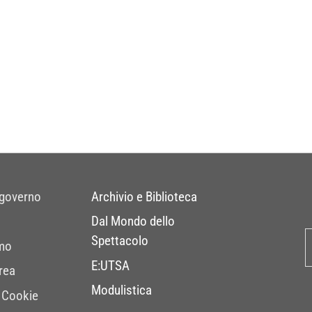
 governo
Archivio e Biblioteca
Dal Mondo dello
Spettacolo
mo
E:UTSA
rea
Modulistica
 Cookie