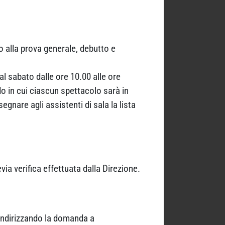
o alla prova generale, debutto e
al sabato dalle ore 10.00 alle ore
do in cui ciascun spettacolo sarà in
egnare agli assistenti di sala la lista
ia verifica effettuata dalla Direzione.
 indirizzando la domanda a