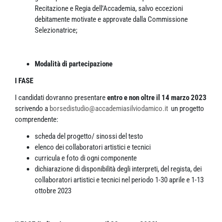
Recitazione e Regia dell’Accademia, salvo eccezioni
debitamente motivate e approvate dalla Commissione
Selezionatrice;
Modalità di partecipazione
I FASE
I candidati dovranno presentare
entro e non oltre il 14 marzo 2023
scrivendo a
borsedistudio@accademiasilviodamico.it
un progetto
comprendente:
scheda del progetto/ sinossi del testo
elenco dei collaboratori artistici e tecnici
curricula e foto di ogni componente
dichiarazione di disponibilità degli interpreti, del regista, dei
collaboratori artistici e tecnici nel periodo 1-30 aprile e 1-13
ottobre 2023