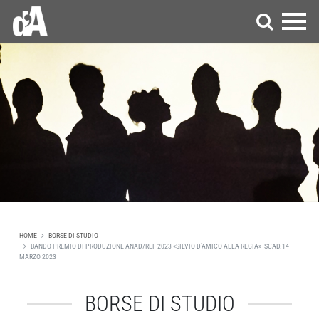
HOME
BORSE DI STUDIO
BANDO PREMIO DI PRODUZIONE ANAD/REF 2023 «SILVIO D’AMICO ALLA REGIA» SCAD.14
MARZO 2023
BORSE DI STUDIO