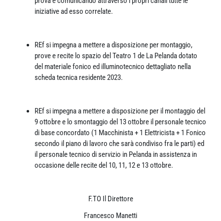
prova e comunicando attraverso i propri canali tutte le
iniziative ad esso correlate.
REf si impegna a mettere a disposizione per montaggio,
prove e recite lo spazio del Teatro 1 de La Pelanda dotato
del materiale fonico ed illuminotecnico dettagliato nella
scheda tecnica residente 2023.
REf si impegna a mettere a disposizione per il montaggio del
9 ottobre e lo smontaggio del 13 ottobre il personale tecnico
di base concordato (1 Macchinista + 1 Elettricista + 1 Fonico
secondo il piano di lavoro che sarà condiviso fra le parti) ed
il personale tecnico di servizio in Pelanda in assistenza in
occasione delle recite del 10, 11, 12 e 13 ottobre.
F.TO Il Direttore
Francesco Manetti