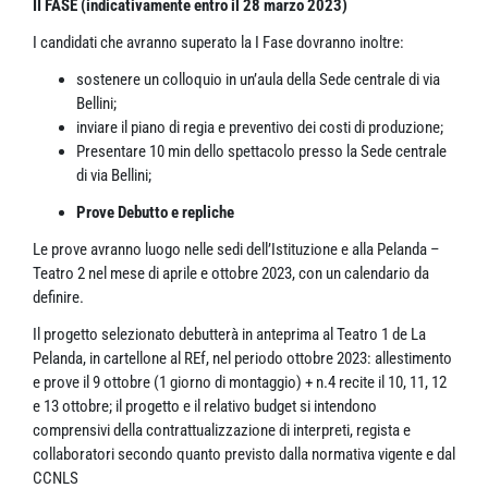
II FASE (indicativamente entro il 28 marzo 2023)
I candidati che avranno superato la I Fase dovranno inoltre:
sostenere un colloquio in un’aula della Sede centrale di via
Bellini;
inviare il piano di regia e preventivo dei costi di produzione;
Presentare 10 min dello spettacolo presso la Sede centrale
di via Bellini;
Prove Debutto e repliche
Le prove avranno luogo nelle sedi dell’Istituzione e alla Pelanda –
Teatro 2 nel mese di aprile e ottobre 2023, con un calendario da
definire.
Il progetto selezionato debutterà in anteprima al Teatro 1 de La
Pelanda, in cartellone al REf, nel periodo ottobre 2023: allestimento
e prove il 9 ottobre (1 giorno di montaggio) + n.4 recite il 10, 11, 12
e 13 ottobre; il progetto e il relativo budget si intendono
comprensivi della contrattualizzazione di interpreti, regista e
collaboratori secondo quanto previsto dalla normativa vigente e dal
CCNLS