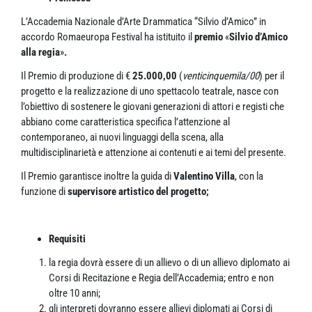
L’Accademia Nazionale d’Arte Drammatica “Silvio d’Amico” in
accordo Romaeuropa Festival ha istituito il
premio
«
Silvio d’Amico
alla regia
»
.
Il Premio di produzione di €
25.000,00
(
venticinquemila/00
) per il
progetto e la realizzazione di uno spettacolo teatrale, nasce con
l’obiettivo di sostenere le giovani generazioni di attori e registi che
abbiano come caratteristica specifica l’attenzione al
contemporaneo, ai nuovi linguaggi della scena, alla
multidisciplinarietà e attenzione ai contenuti e ai temi del presente.
Il Premio garantisce inoltre la guida di
Valentino Villa
, con la
funzione di
supervisore artistico del progetto;
Requisiti
la regia dovrà essere di un allievo o di un allievo diplomato ai
Corsi di Recitazione e Regia dell’Accademia; entro e non
oltre 10 anni;
gli interpreti dovranno essere allievi diplomati ai Corsi di