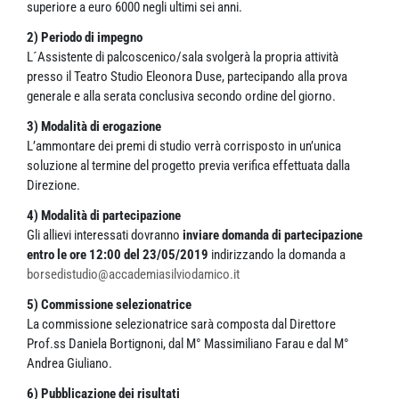
superiore a euro 6000 negli ultimi sei anni.
2) Periodo di impegno
L´Assistente di palcoscenico/sala svolgerà la propria attività
presso il Teatro Studio Eleonora Duse, partecipando alla prova
generale e alla serata conclusiva secondo ordine del giorno.
3) Modalità di erogazione
L’ammontare dei premi di studio verrà corrisposto in un’unica
soluzione al termine del progetto previa verifica effettuata dalla
Direzione.
4) Modalità di partecipazione
Gli allievi interessati dovranno
inviare domanda di partecipazione
entro le ore 12:00 del 23/05/2019
indirizzando la domanda a
borsedistudio@accademiasilviodamico.it
5) Commissione selezionatrice
La commissione selezionatrice sarà composta dal Direttore
Prof.ss Daniela Bortignoni, dal M° Massimiliano Farau e dal M°
Andrea Giuliano.
6) Pubblicazione dei risultati