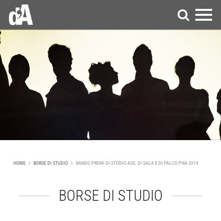
HOME
BORSE DI STUDIO
BANDO PREMI DI STUDIO ASS. DI SALA E DI PALCO PNA 2019
BORSE DI STUDIO