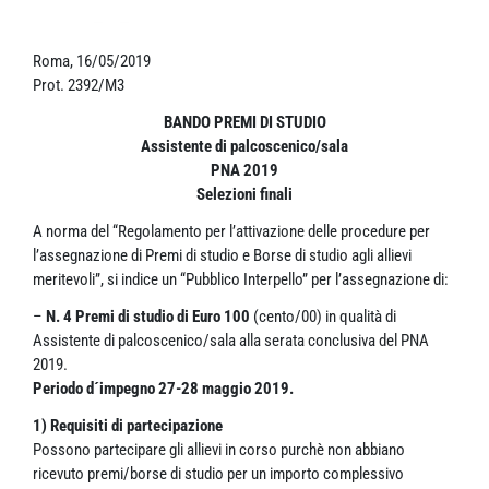
Roma, 16/05/2019
Prot. 2392/M3
BANDO PREMI DI STUDIO
Assistente di palcoscenico/sala
PNA 2019
Selezioni finali
A norma del “Regolamento per l’attivazione delle procedure per
l’assegnazione di Premi di studio e Borse di studio agli allievi
meritevoli”, si indice un “Pubblico Interpello” per l’assegnazione di:
–
N. 4 Premi di studio di Euro 100
(cento/00) in qualità di
Assistente di palcoscenico/sala alla serata conclusiva del PNA
2019.
Periodo d´impegno 27-28 maggio 2019.
1) Requisiti di partecipazione
Possono partecipare gli allievi in corso purchè non abbiano
ricevuto premi/borse di studio per un importo complessivo