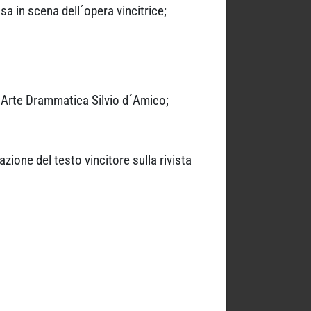
 in scena dell´opera vincitrice;
´Arte Drammatica Silvio d´Amico;
ione del testo vincitore sulla rivista