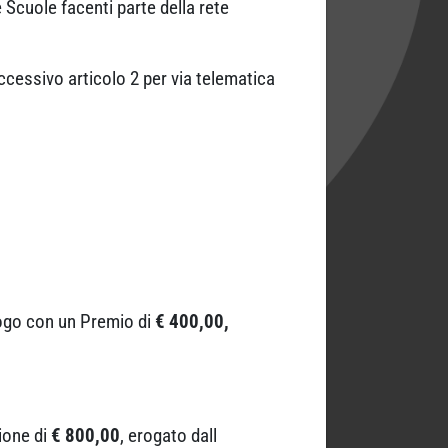
e Scuole facenti parte della rete
successivo articolo 2 per via telematica
logo con un Premio di
€ 400,00,
ione di
€ 800,00
, erogato dall