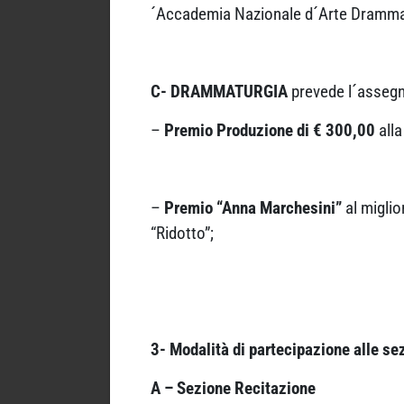
´Accademia Nazionale d´Arte Drammatic
C- DRAMMATURGIA
prevede l´assegn
–
Premio Produzione di
€ 300,00
alla
–
Premio “Anna Marchesini”
al miglio
“Ridotto”;
3- Modalità di partecipazione alle se
A – Sezione Recitazione