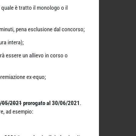
 quale è tratto il monologo o il
5 minuti, pena esclusione dal concorso;
ra intera);
rà essere un allievo in corso o
 premiazione ex-equo;
/05/2021
prorogato al 30/06/2021
.
re, ad esempio: