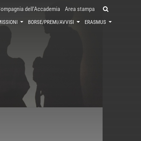
ompagnia dell’Accademia
Area stampa
ISSIONI
BORSE/PREMI/AVVISI
ERASMUS