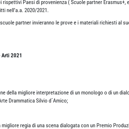
 nei rispettivi Paesi di provenienza ( Scuole partner Erasmus+, 
tti nell’a.a. 2020/2021.
 scuole partner invieranno le prove e i materiali richiesti al 
e Arti 2021
ne della migliore interpretazione di un monologo o di un dia
Arte Drammatica Silvio d´Amico;
 migliore regia di una scena dialogata con un Premio Produz