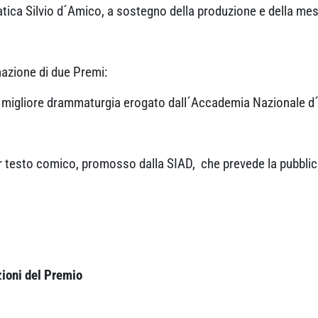
a Silvio d´Amico, a sostegno della produzione e della messa
azione di due Premi:
 migliore drammaturgia erogato dall´Accademia Nazionale d
r testo comico, promosso dalla SIAD, che prevede la pubblicaz
zioni del Premio