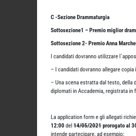
C -Sezione Drammaturgia
Sottosezione1 – Premio miglior dra
Sottosezione 2- Premio Anna Marches
I candidati dovranno utilizzare l´appos
– I candidati dovranno allegare copia 
– Una scena estratta dal testo, della d
diplomati in Accademia, registrata in 
La application form e gli allegati rich
12:00
del
14/05/2021
prorogato al 
intende partecipare, ad esempio: