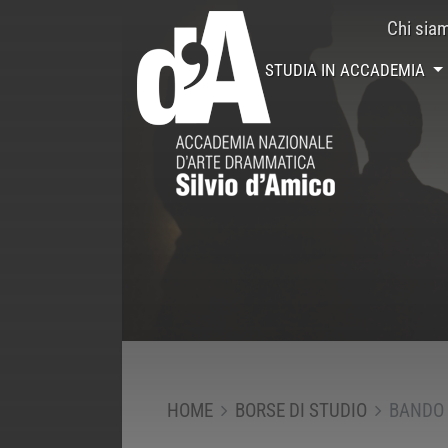
Chi sia
STUDIA IN ACCADEMIA
HOME
BORSE DI STUDIO
BANDO 