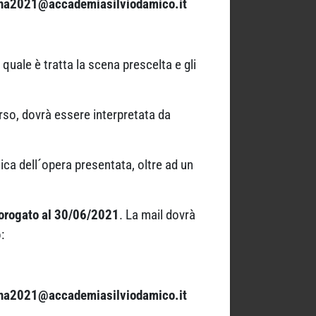
na2021@accademiasilviodamico.it
 quale è tratta la scena prescelta e gli
so, dovrà essere interpretata da
nica dell´opera presentata, oltre ad un
orogato al 30/06/2021
. La mail dovrà
:
na2021@accademiasilviodamico.it