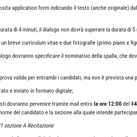
osita application form indicando il testo (anche originale) dal
rata di 4 minuti, il dialogo non dovrà superare la durata di 
 un breve curriculum vitae e due fotografie (primo piano e figu
logo dovranno specificare il nominativo della spalla, che dov
 prova valida per entrambi i candidati, ma non è prevista una
rato e inviato in formato digitale;
iesti dovranno pervenire tramite mail entro
le ore 12:00
del
14
l nome del candidato e la sezione alla quale intende partecipa
1 sezione A Recitazione