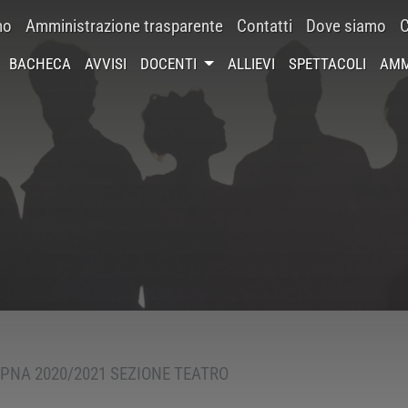
mo
Amministrazione trasparente
Contatti
Dove siamo
C
BACHECA
AVVISI
DOCENTI
ALLIEVI
SPETTACOLI
AMM
PNA 2020/2021 SEZIONE TEATRO