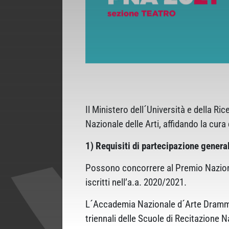
Il Ministero dell´Università e della Ri
Nazionale delle Arti, affidando la cu
1) Requisiti di partecipazione genera
Possono concorrere al Premio Nazional
iscritti nell’a.a. 2020/2021.
L´Accademia Nazionale d´Arte Drammatic
triennali delle Scuole di Recitazione