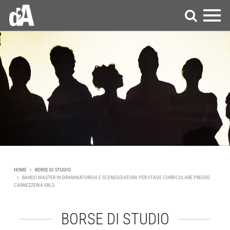
HOME
BORSE DI STUDIO
BANDO MASTER IN DRAMMATURGIA E SCENEGGIATURA PER STAGE CURRICULARE PRESSO
CARNEZZERIA SRLS
BORSE DI STUDIO