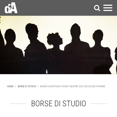
HOME
BORSE DI STUDIO
BANDO EUROPEAN YOUNG THEATRE 2023 SELEZIONI INTERNE
BORSE DI STUDIO