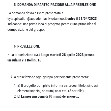
DOMANDA DI PARTECIPAZIONE ALLA PRESELEZIONE
La domanda dovrà essere presentata a
eytapplication@accademiasilviodamico.it
entro il 21/04/2023
indicando: una prima idea di progetto (testo); una prima idea di
composizione del gruppo.
PRESELEZIONE
– La preselezione avrà luogo
martedì 28 aprile 2023 presso
un’aula in via Bellini,16
– Alla preselezione ogni gruppo partecipante presenterà:
a) Il progetto completo in forma cartacea: titolo, sinossi,
elementi scenici, costumi, cast etc. (3 cartelle)
b)
La messinscena
di 10 minuti del progetto