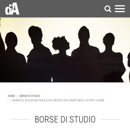
HOME
BORSE DI STUDIO
BANDO DI SELEZIONE PER ALLIEVI REGISTI DIPLOMATI NEGLI ULTIMI 10 ANNI
BORSE DI STUDIO