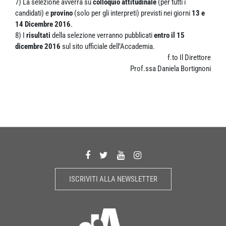
7) La selezione avverrà su
colloquio attitudinale
(per tutti i
candidati) e
provino
(solo per gli interpreti) previsti nei giorni
13 e
14 Dicembre 2016
.
8) I
risultati
della selezione verranno pubblicati
entro il 15
dicembre 2016
sul sito ufficiale dell’Accademia.
f.to Il Direttore
Prof.ssa Daniela Bortignoni
ISCRIVITI ALLA NEWSLETTER