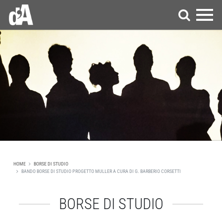
HOME
BORSE DI STUDIO
BANDO BORSE DI STUDIO PROGETTO MULLER A CURA DI G. BARBERIO CORSETTI
BORSE DI STUDIO