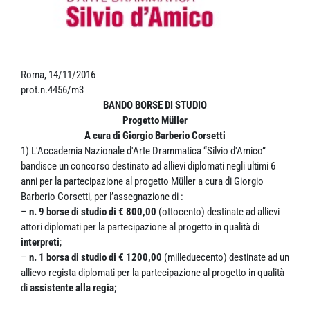
Roma, 14/11/2016
prot.n.4456/m3
BANDO BORSE DI STUDIO
Progetto Müller
A cura di Giorgio Barberio Corsetti
1) L'Accademia Nazionale d'Arte Drammatica “Silvio d'Amico”
bandisce un concorso destinato ad allievi diplomati negli ultimi 6
anni per la partecipazione al progetto Müller a cura di Giorgio
Barberio Corsetti, per l’assegnazione di :
–
n. 9 borse di studio di € 800,00
(ottocento) destinate ad allievi
attori diplomati per la partecipazione al progetto in qualità di
interpreti
;
–
n. 1 borsa di studio di € 1200,00
(milleduecento) destinate ad un
allievo regista diplomati per la partecipazione al progetto in qualità
di
assistente alla regia;