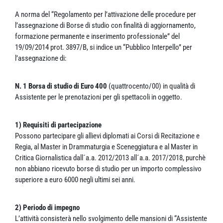
A norma del “Regolamento per l’attivazione delle procedure per
l’assegnazione di Borse di studio con finalità di aggiornamento,
formazione permanente e inserimento professionale” del
19/09/2014 prot. 3897/B, si indice un “Pubblico Interpello” per
l’assegnazione di:
N. 1 Borsa di studio di Euro 400
(quattrocento/00) in qualità di
Assistente per le prenotazioni per gli spettacoli in oggetto.
1) Requisiti di partecipazione
Possono partecipare gli allievi diplomati ai Corsi di Recitazione e
Regia, al Master in Drammaturgia e Sceneggiatura e al Master in
Critica Giornalistica dall´a.a. 2012/2013 all´a.a. 2017/2018, purchè
non abbiano ricevuto borse di studio per un importo complessivo
superiore a euro 6000 negli ultimi sei anni.
2) Periodo di impegno
L’attività consisterà nello svolgimento delle mansioni di “Assistente