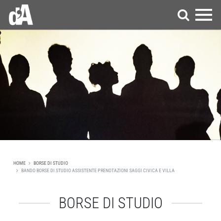
HOME
BORSE DI STUDIO
BANDO BORSE DI STUDIO ASSISTENTE PRENOTAZIONI SAGGI CIVICA E VILLA
BORSE DI STUDIO