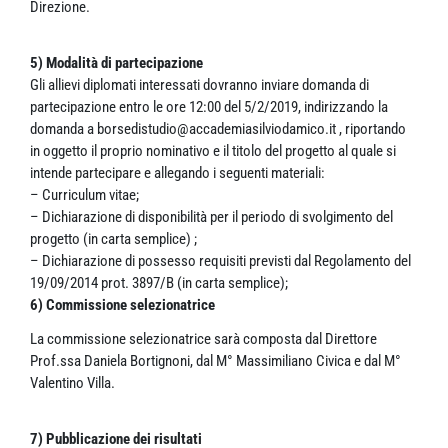
Direzione.
5) Modalità di partecipazione
Gli allievi diplomati interessati dovranno inviare domanda di
partecipazione entro le ore 12:00 del 5/2/2019, indirizzando la
domanda a borsedistudio@accademiasilviodamico.it , riportando
in oggetto il proprio nominativo e il titolo del progetto al quale si
intende partecipare e allegando i seguenti materiali:
– Curriculum vitae;
– Dichiarazione di disponibilità per il periodo di svolgimento del
progetto (in carta semplice) ;
– Dichiarazione di possesso requisiti previsti dal Regolamento del
19/09/2014 prot. 3897/B (in carta semplice);
6) Commissione selezionatrice
La commissione selezionatrice sarà composta dal Direttore
Prof.ssa Daniela Bortignoni, dal M° Massimiliano Civica e dal M°
Valentino Villa.
7) Pubblicazione dei risultati