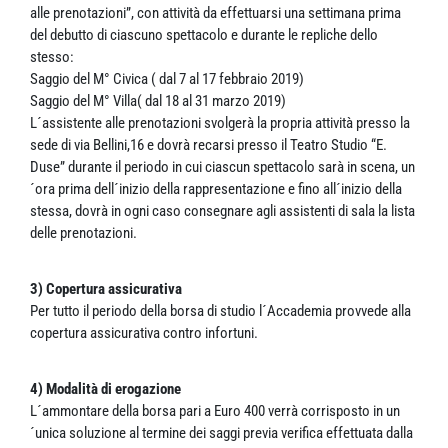
alle prenotazioni”, con attività da effettuarsi una settimana prima
del debutto di ciascuno spettacolo e durante le repliche dello
stesso:
Saggio del M° Civica ( dal 7 al 17 febbraio 2019)
Saggio del M° Villa( dal 18 al 31 marzo 2019)
L´assistente alle prenotazioni svolgerà la propria attività presso la
sede di via Bellini,16 e dovrà recarsi presso il Teatro Studio “E.
Duse” durante il periodo in cui ciascun spettacolo sarà in scena, un
´ora prima dell´inizio della rappresentazione e fino all´inizio della
stessa, dovrà in ogni caso consegnare agli assistenti di sala la lista
delle prenotazioni.
3) Copertura assicurativa
Per tutto il periodo della borsa di studio l´Accademia provvede alla
copertura assicurativa contro infortuni.
4) Modalità di erogazione
L´ammontare della borsa pari a Euro 400 verrà corrisposto in un
´unica soluzione al termine dei saggi previa verifica effettuata dalla