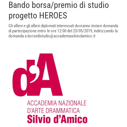
Bando borsa/premio di studio
progetto HEROES
Gli allievi e gli allievi diplomati interessati dovranno inviare domanda
di partecipazione entro le ore 12:00 del 23/05/2019, indirizzando la
domanda a borsedistudio@accademiasilviodamico.it