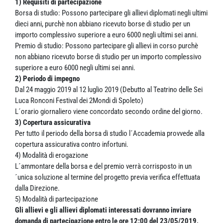
1) Requisiti di partecipazione
Borsa di studio: Possono partecipare gli allievi diplomati negli ultimi
dieci anni, purchè non abbiano ricevuto borse di studio per un
importo complessivo superiore a euro 6000 negli ultimi sei anni.
Premio di studio: Possono partecipare gli allievi in corso purchè
non abbiano ricevuto borse di studio per un importo complessivo
superiore a euro 6000 negli ultimi sei anni.
2) Periodo di impegno
Dal 24 maggio 2019 al 12 luglio 2019 (Debutto al Teatrino delle Sei
Luca Ronconi Festival dei 2Mondi di Spoleto)
L´orario giornaliero viene concordato secondo ordine del giorno.
3) Copertura assicurativa
Per tutto il periodo della borsa di studio l´Accademia provvede alla
copertura assicurativa contro infortuni.
4) Modalità di erogazione
L´ammontare della borsa e del premio verrà corrisposto in un
´unica soluzione al termine del progetto previa verifica effettuata
dalla Direzione.
5) Modalità di partecipazione
Gli allievi e gli allievi diplomati interessati dovranno inviare
domanda di partecipazione entro le ore 12:00 del 23/05/2019,