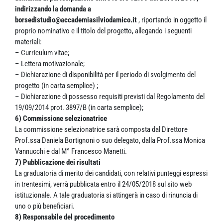
indirizzando la domanda a
borsedistudio@accademiasilviodamico.it
, riportando in oggetto il
proprio nominativo e il titolo del progetto, allegando i seguenti
materiali:
– Curriculum vitae;
– Lettera motivazionale;
– Dichiarazione di disponibilità per il periodo di svolgimento del
progetto (in carta semplice) ;
– Dichiarazione di possesso requisiti previsti dal Regolamento del
19/09/2014 prot. 3897/B (in carta semplice);
6) Commissione selezionatrice
La commissione selezionatrice sarà composta dal Direttore
Prof.ssa Daniela Bortignoni o suo delegato, dalla Prof.ssa Monica
Vannucchi e dal M° Francesco Manetti.
7) Pubblicazione dei risultati
La graduatoria di merito dei candidati, con relativi punteggi espressi
in trentesimi, verrà pubblicata entro il 24/05/2018 sul sito web
istituzionale. A tale graduatoria si attingerà in caso di rinuncia di
uno o più beneficiari.
8) Responsabile del procedimento