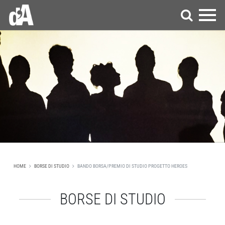
HOME
BORSE DI STUDIO
BANDO BORSA/PREMIO DI STUDIO PROGETTO HEROES
BORSE DI STUDIO