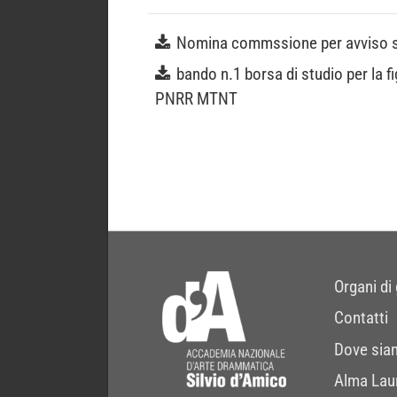
Nomina commssione per avviso 
bando n.1 borsa di studio per la f
PNRR MTNT
Organi di
Contatti
Dove sia
Alma Lau