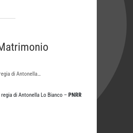
 Matrimonio
 regia di Antonella…
 regia di Antonella Lo Bianco –
PNRR