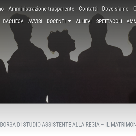
mo
Amministrazione trasparente
Contatti
Dove siamo
C
BACHECA
AVVISI
DOCENTI
ALLIEVI
SPETTACOLI
AMM
BORSA DI STUDIO ASSISTENTE ALLA REGIA – IL MATRIMO