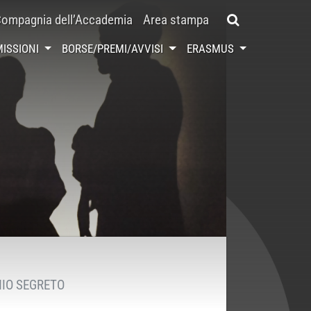
ompagnia dell’Accademia
Area stampa
ISSIONI
BORSE/PREMI/AVVISI
ERASMUS
NIO SEGRETO