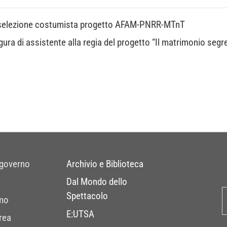
selezione costumista progetto AFAM-PNRR-MTnT
igura di assistente alla regia del progetto “Il matrimonio segr
 governo
Archivio e Biblioteca
Dal Mondo dello
Spettacolo
mo
E:UTSA
rea