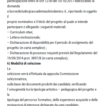
partecipazione entro le ore 12:00 del 10/10/2017 indirizzando la
domanda
a borsedistudio@accademiasilviodamico.it , riportando in oggetto
il
proprio nominativo e il titolo del progetto al quale si intende
partecipare e allegando i seguenti materiali:
– Curriculum vitae;
– Lettera motivazionale;
– Dichiarazione di disponibilità per il periodo di svolgimento del
progetto (in carta semplice) ;
– Dichiarazione di possesso requisiti previsti dal Regolamento del
19/09/2014 prot. 3897/B (in carta semplice);
6) Modalità di selezione
La
selezione verrà effettuata da apposita Commissione
selezionatrice,
sulla base dei documenti prodotti dai candidati, verificando
l´omogeneità tra la tipologia artistico – pedagogica del progetto e
la
tipologia del percorso formativo, delle esperienze acquisite e delle
motivazioni di interesse dichiarate da ogni candidato.