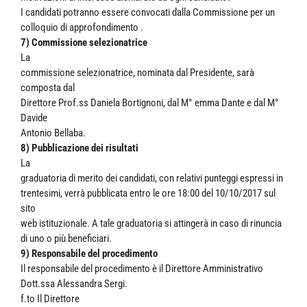
I candidati potranno essere convocati dalla Commissione per un
colloquio di approfondimento .
7) Commissione selezionatrice
La
commissione selezionatrice, nominata dal Presidente, sarà
composta dal
Direttore Prof.ss Daniela Bortignoni, dal M° emma Dante e dal M°
Davide
Antonio Bellaba.
8) Pubblicazione dei risultati
La
graduatoria di merito dei candidati, con relativi punteggi espressi in
trentesimi, verrà pubblicata entro le ore 18:00 del 10/10/2017 sul
sito
web istituzionale. A tale graduatoria si attingerà in caso di rinuncia
di uno o più beneficiari.
9) Responsabile del procedimento
Il responsabile del procedimento è il Direttore Amministrativo
Dott.ssa Alessandra Sergi.
f.to Il Direttore