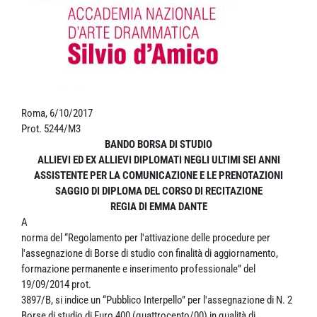
Roma, 6/10/2017
Prot. 5244/M3
BANDO BORSA DI STUDIO
ALLIEVI ED EX ALLIEVI DIPLOMATI NEGLI ULTIMI SEI ANNI
ASSISTENTE PER LA COMUNICAZIONE E LE PRENOTAZIONI
SAGGIO DI DIPLOMA DEL CORSO DI RECITAZIONE
REGIA DI EMMA DANTE
A
norma del “Regolamento per l'attivazione delle procedure per
l'assegnazione di Borse di studio con finalità di aggiornamento,
formazione permanente e inserimento professionale” del
19/09/2014 prot.
3897/B, si indice un “Pubblico Interpello” per l'assegnazione di N. 2
Borse di studio di Euro 400 (quattrocento/00) in qualità di