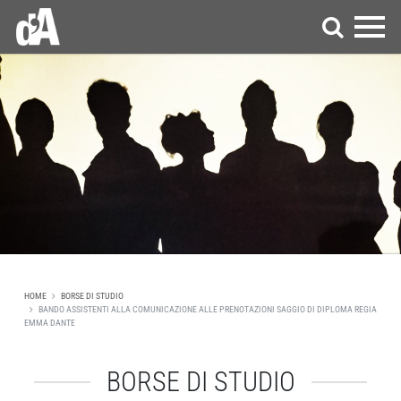
HOME
BORSE DI STUDIO
BANDO ASSISTENTI ALLA COMUNICAZIONE ALLE PRENOTAZIONI SAGGIO DI DIPLOMA REGIA
EMMA DANTE
BORSE DI STUDIO