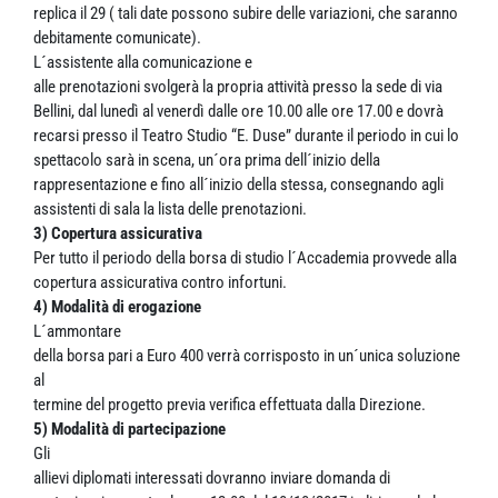
replica il 29 ( tali date possono subire delle variazioni, che saranno
debitamente comunicate).
L´assistente alla comunicazione e
alle prenotazioni svolgerà la propria attività presso la sede di via
Bellini, dal lunedì al venerdì dalle ore 10.00 alle ore 17.00 e dovrà
recarsi presso il Teatro Studio “E. Duse” durante il periodo in cui lo
spettacolo sarà in scena, un´ora prima dell´inizio della
rappresentazione e fino all´inizio della stessa, consegnando agli
assistenti di sala la lista delle prenotazioni.
3) Copertura assicurativa
Per tutto il periodo della borsa di studio l´Accademia provvede alla
copertura assicurativa contro infortuni.
4) Modalità di erogazione
L´ammontare
della borsa pari a Euro 400 verrà corrisposto in un´unica soluzione
al
termine del progetto previa verifica effettuata dalla Direzione.
5) Modalità di partecipazione
Gli
allievi diplomati interessati dovranno inviare domanda di