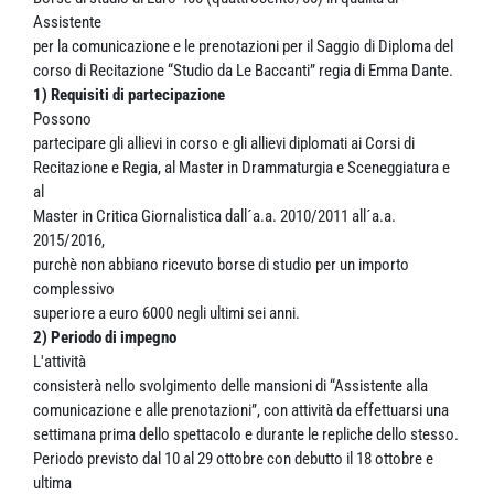
Assistente
per la comunicazione e le prenotazioni per il Saggio di Diploma del
corso di Recitazione “Studio da Le Baccanti” regia di Emma Dante.
1) Requisiti di partecipazione
Possono
partecipare gli allievi in corso e gli allievi diplomati ai Corsi di
Recitazione e Regia, al Master in Drammaturgia e Sceneggiatura e
al
Master in Critica Giornalistica dall´a.a. 2010/2011 all´a.a.
2015/2016,
purchè non abbiano ricevuto borse di studio per un importo
complessivo
superiore a euro 6000 negli ultimi sei anni.
2) Periodo di impegno
L'attività
consisterà nello svolgimento delle mansioni di “Assistente alla
comunicazione e alle prenotazioni”, con attività da effettuarsi una
settimana prima dello spettacolo e durante le repliche dello stesso.
Periodo previsto dal 10 al 29 ottobre con debutto il 18 ottobre e
ultima