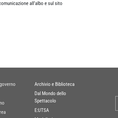
comunicazione all’albo e sul sito
 governo
Archivio e Biblioteca
Dal Mondo dello
Spettacolo
mo
E:UTSA
rea