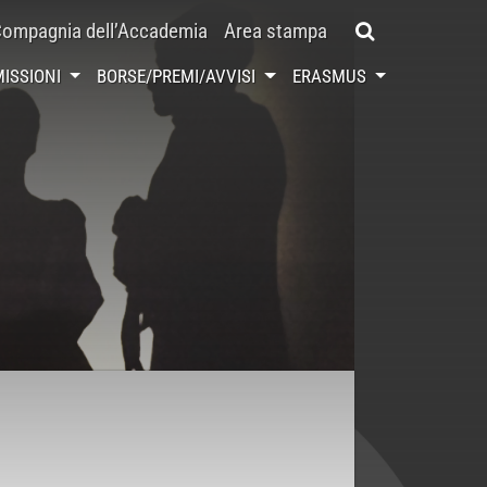
ompagnia dell’Accademia
Area stampa
ISSIONI
BORSE/PREMI/AVVISI
ERASMUS