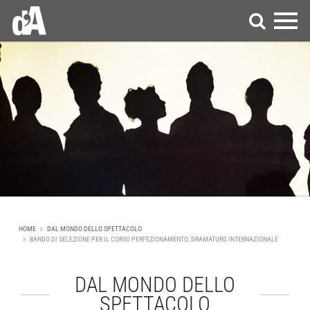
HOME
DAL MONDO DELLO SPETTACOLO
BANDO DI SELEZIONE PER IL CORSO PERFEZIONAMENTO: DRAMATURG INTERNAZIONALE
DAL MONDO DELLO
SPETTACOLO