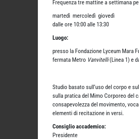
Frequenza tre mattine a settimana per a
martedì mercoledì giovedì
dalle ore 10:00 alle 13:30
Luogo:
presso la Fondazione Lyceum Mara Fusco
fermata Metro
Vanvitelli
(Linea 1) e d
Studio basato sull’uso del corpo e sul
sulla pratica del Mimo Corporeo del 
consapevolezza del movimento, vocalit
elementi di recitazione in versi.
Consiglio accademico:
Presidente