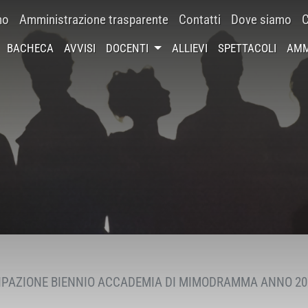
mo
Amministrazione trasparente
Contatti
Dove siamo
C
BACHECA
AVVISI
DOCENTI
ALLIEVI
SPETTACOLI
AMM
IPAZIONE BIENNIO ACCADEMIA DI MIMODRAMMA ANNO 20