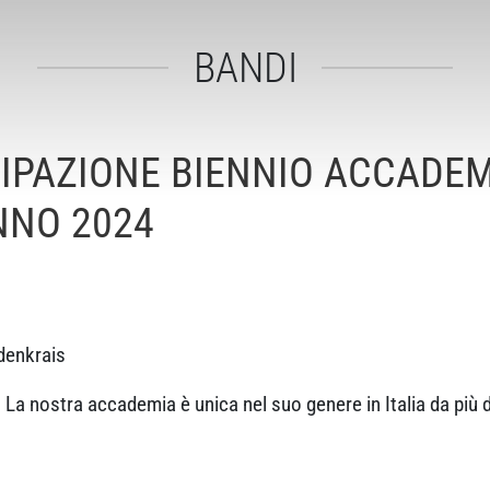
BANDI
IPAZIONE BIENNIO ACCADEM
NO 2024
denkrais
 La nostra accademia è unica nel suo genere in Italia da più d