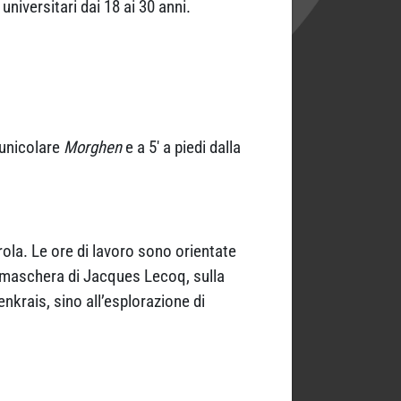
universitari dai 18 ai 30 anni.
Funicolare
Morghen
e a 5′ a piedi dalla
rola. Le ore di lavoro sono orientate
 maschera di Jacques Lecoq, sulla
krais, sino all’esplorazione di