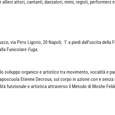
llievi attori, cantanti, danzatori, mimi, registi, performers e 
, via Pirro Ligorio, 20 Napoli; 1’ a piedi dall’uscita della 
alla Funicolare
Fuga
.
lo sviluppo organico e artistico tra movimento, vocalità e pa
caposcuola Etienne Decroux, sul corpo in azione con e senza
à funzionale e artistica attraverso il Metodo di Moshe Felden