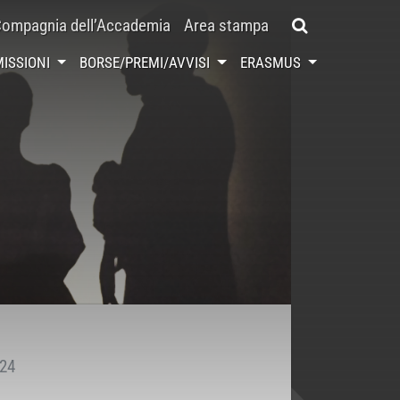
ompagnia dell’Accademia
Area stampa
ISSIONI
BORSE/PREMI/AVVISI
ERASMUS
24