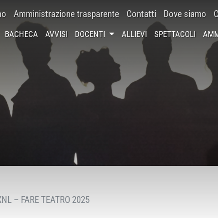
mo
Amministrazione trasparente
Contatti
Dove siamo
C
BACHECA
AVVISI
DOCENTI
ALLIEVI
SPETTACOLI
AMM
NL – FARE TEATRO 2025