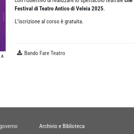
con l’obiettivo di realizzare lo spettacolo teatrale
che 
Festival di Teatro Antico di Veleia 2025
.
L’iscrizione al corso è gratuita.
Bando Fare Teatro
 governo
Archivio e Biblioteca