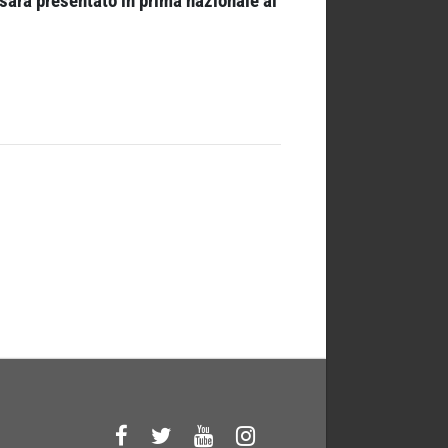
sarà presentato in prima nazionale al