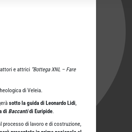
ttori e attrici
“Bottega XNL – Fare
heologica di Veleia.
gerà
sotto la guida di Leonardo Lidi
,
a di
Baccanti
di Euripide
.
 al processo di lavoro e di costruzione,