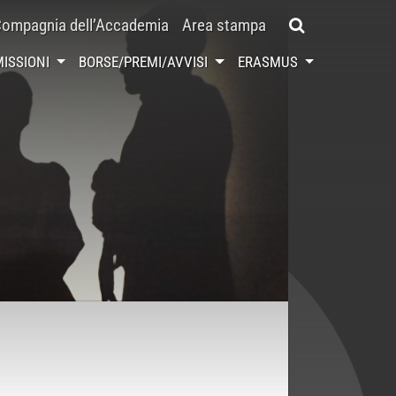
ompagnia dell’Accademia
Area stampa
ISSIONI
BORSE/PREMI/AVVISI
ERASMUS