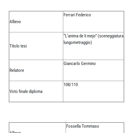
Ferrari Federico
Allievo
“L’anima de li mejo” (sceneggiatura
lungometraggio)
Titolo tesi
Giancarlo Germino
Relatore
108/110
Voto finale diploma
Fossella Tommaso