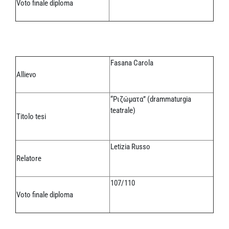
Voto finale diploma
Fasana Carola
Allievo
“Ριζώματα” (drammaturgia
teatrale)
Titolo tesi
Letizia Russo
Relatore
107/110
Voto finale diploma