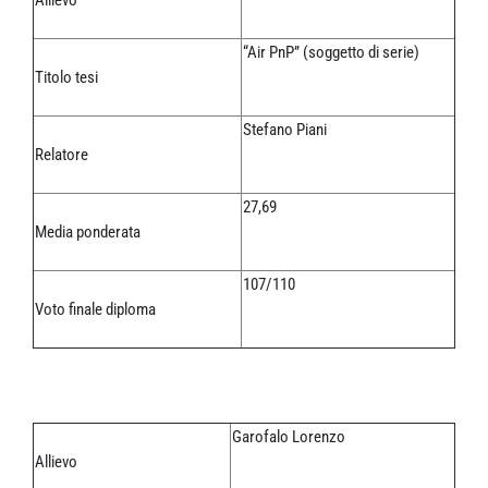
Allievo
“Air PnP” (soggetto di serie)
Titolo tesi
Stefano Piani
Relatore
27,69
Media ponderata
107/110
Voto finale diploma
Garofalo Lorenzo
Allievo