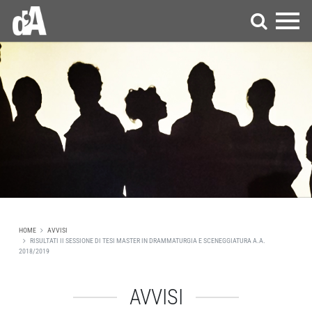
HOME
AVVISI
RISULTATI II SESSIONE DI TESI MASTER IN DRAMMATURGIA E SCENEGGIATURA A.A.
2018/2019
AVVISI