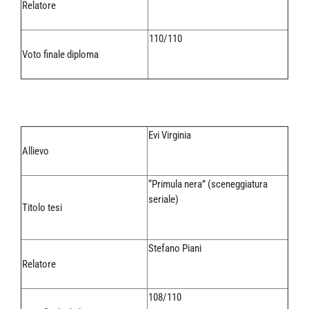
Relatore
110/110
Voto finale diploma
Evi Virginia
Allievo
“Primula nera” (sceneggiatura
seriale)
Titolo tesi
Stefano Piani
Relatore
108/110