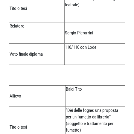
teatrale)
Titolo tesi
Relatore
Sergio Pierarrini
110/110 con Lode
Voto finale diploma
Baldi Tito
Allievo
“Dèi delle fogne: una proposta
per un fumetto da libreria”
(soggetto e trattamento per
Titolo tesi
fumetto)