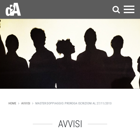
HOME
AVVISI
MASTER DOPPIAGGIO: PROROGA ISCRIZIONI AL 27/11/2013
AVVISI