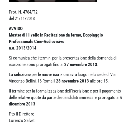
Prot. N. 4784/T2
del 21/11/2013
AVVISO
Master di I livello in Recitazione da fermo, Doppiaggio
Professionale Cine-Audiovisivo
a.a. 2013/2014
Si comunica che i termini per la presentazione della domanda di
iscrizione sono prorogati fino al
27 novembre 2013
.
La
selezione
per le nuove iscrizioni avrà luogo nella sede di Via
Vincenzo Bellini, 16 Roma il
28 novembre 2013
alle ore 15.
Il termine per la formalizzazione dell´iscrizione e per il pagamento
delle relative quote da parte dei candidati ammessi è prorogato al
6
dicembre 2013
.
F.to Il Direttore
Lorenzo Salveti