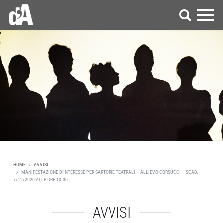
HOME
AVVISI
MANIFESTAZIONE D’INTERESSE PER SARTORIE TEATRALI – ALLIEVO CORSUCCI – SCAD.
7/12/2020 ALLE ORE 10.30
AVVISI