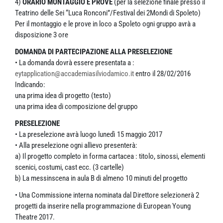
4)
ORARIO MONTAGGIO E PROVE
(per la selezione finale presso il
Teatrino delle Sei “Luca Ronconi”/Festival dei 2Mondi di Spoleto)
Per il montaggio e le prove in loco a Spoleto ogni gruppo avrà a
disposizione 3 ore
DOMANDA DI PARTECIPAZIONE ALLA PRESELEZIONE
• La domanda dovrà essere presentata a :
eytapplication@accademiasilviodamico.it
entro il 28/02/2016
Indicando:
una prima idea di progetto (testo)
una prima idea di composizione del gruppo
PRESELEZIONE
• La preselezione avrà luogo lunedì 15 maggio 2017
• Alla preselezione ogni allievo presenterà:
a) Il progetto completo in forma cartacea : titolo, sinossi, elementi
scenici, costumi, cast ecc. (3 cartelle)
b) La messinscena in aula B di almeno 10 minuti del progetto
• Una Commissione interna nominata dal Direttore selezionerà 2
progetti da inserire nella programmazione di European Young
Theatre 2017.