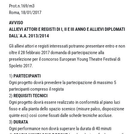
Prot.n.169/m3
Roma, 18/01/2017
AVVISO
ALLIEVI ATTORI E REGISTI DI I, II E III ANNO
E ALLIEVI DIPLOMATI
DALL´A.A. 2013/2014
Gli allievi attori e registi interessati potranno presentare entro e non
oltre il 28 febbraio 2017 domanda di partecipazione alla
preselezione per il concorso European Young Theatre Festival di
Spoleto 2017.
1)
PARTECIPANTI
Ogni progetto dovrà prevedere la partecipazione di massimo 5
partecipanti compreso il regista
2)
REQUISITI TECNICI
Ogni progetto dovrà essere realizzato in conformità al piano luci
fisso e alla pianta dello spazio scenico (misure palco, disposizione
quinte ecc) così come fissati dalle schede tecniche accluse.
3)
DURATA
Ogni performance non dovrà superare la durata di 40 minuti