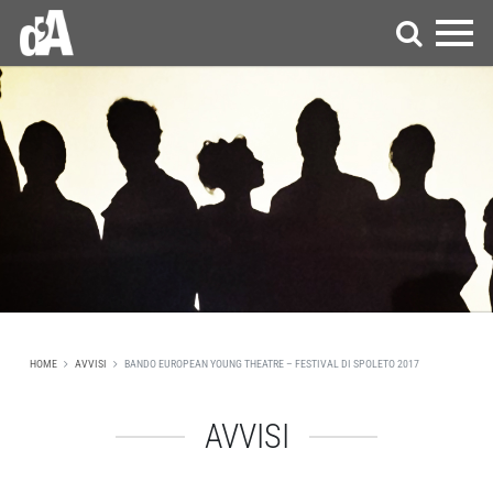
HOME
AVVISI
BANDO EUROPEAN YOUNG THEATRE – FESTIVAL DI SPOLETO 2017
AVVISI