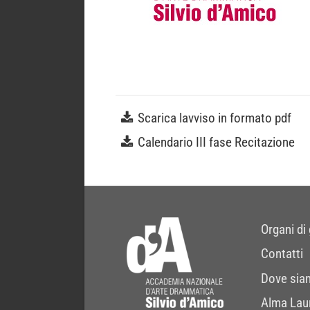
Scarica lavviso in formato pdf
Calendario III fase Recitazione
Organi di
Contatti
Dove sia
Alma Lau