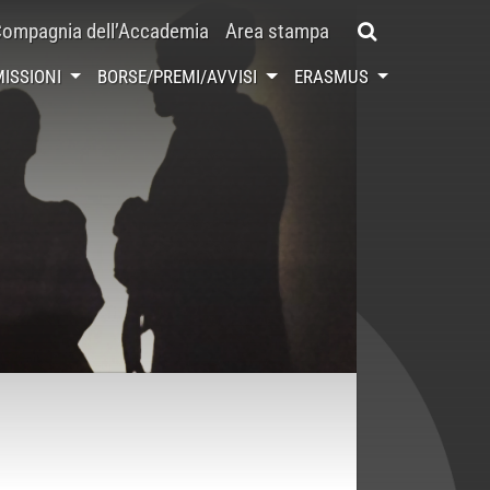
ompagnia dell’Accademia
Area stampa
ISSIONI
BORSE/PREMI/AVVISI
ERASMUS