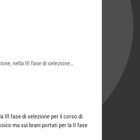
ne, nella III fase di selezione…
 III fase di selezione per il corso di
sico ma sui brani portati per la II fase