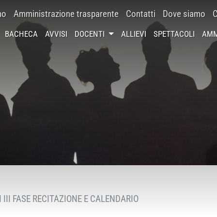
mo
Amministrazione trasparente
Contatti
Dove siamo
C
BACHECA
AVVISI
DOCENTI
ALLIEVI
SPETTACOLI
AMM
 III FASE RECITAZIONE E CALENDARIO