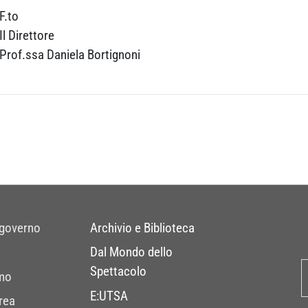
F.to
Il Direttore
Prof.ssa Daniela Bortignoni
 governo
Archivio e Biblioteca
Dal Mondo dello
Spettacolo
mo
E:UTSA
rea